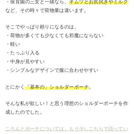
・保育園の三女と一緒なら、
オムツとお尻拭きやミルク
など、その時々で荷物量は違います。
そこでやっぱり頼りになるのは、
・荷物が多くても少なくても邪魔にならない
・軽い
・たっぷり入る
・中身が見やすい
・シンプルなデザインで服に合わせやすい
とにかく
「基本の」ショルダーポーチ
。
そんな私が欲しい！と思う理想のショルダーポーチを作
成したのでした。
ころんとポーチについては、もう少しこちらで語ってい