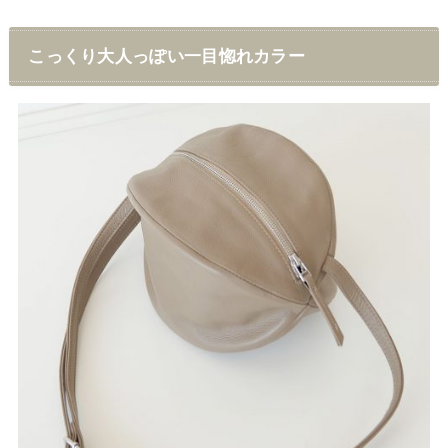
こっくり大人っぽい一目惚れカラー