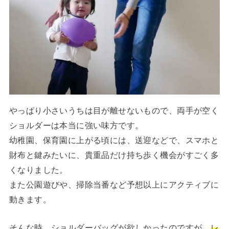
やっぱり小さいうちは目が離せないもので、両手が空く
ショルダーは本当に強い味方です。
幼稚園、保育園に上がる頃には、送迎などで、スマホと
財布と鍵みたいに、貴重品だけ持ち歩く機会がすごく多
くなりました。
また公園遊びや、掃除当番など予想以上にアクティブに
動きます。
そんな時、ショルダーバッグが欲しかったのですが、
レ