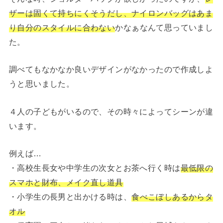
ザーは固くて持ちにくそうだし、ナイロンバッグはあま
り自分のスタイルに合わない
かなぁなんて思っていまし
た。
調べてもなかなか良いデザインがなかったので作成しよ
うと思いました。
４人の子どもがいるので、その時々によってシーンが違
います。
例えば…
・高校生長女や中学生の次女とお茶へ行く時は
最低限の
スマホと財布、メイク直し道具
・小学生の長男と出かける時は、
食べこぼしあるからタ
オル