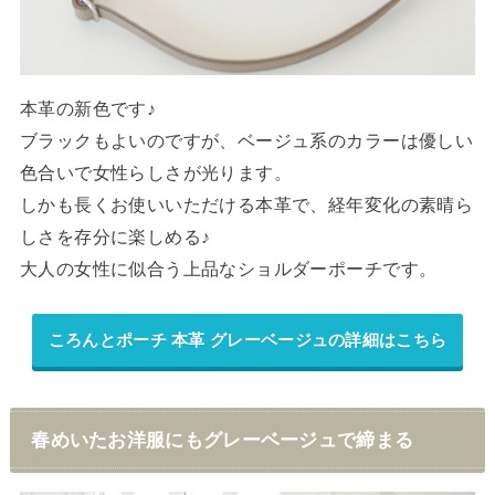
本革の新色です♪
ブラックもよいのですが、ベージュ系のカラーは優しい
色合いで女性らしさが光ります。
しかも長くお使いいただける本革で、経年変化の素晴ら
しさを存分に楽しめる♪
大人の女性に似合う上品なショルダーポーチです。
ころんとポーチ 本革 グレーベージュの詳細はこちら
春めいたお洋服にもグレーベージュで締まる