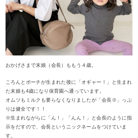
おかげさまで末娘（会長）ももう４歳。
ころんとポーチが生まれた後に「オギャー！」と生まれ
た末娘も4歳になり保育園へ通っています。
オムツもミルクも要らなくなりましたが「会長※」っぷ
りは健全です！！
※生まれながらに「ん！」「んん！」と会長のように指
示をだすので、会長というニックネームをつけていま
す。