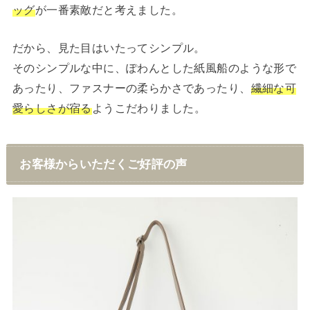
ッグ
が一番素敵だと考えました。
だから、見た目はいたってシンプル。
そのシンプルな中に、ぽわんとした紙風船のような形で
あったり、ファスナーの柔らかさであったり、
繊細な可
愛らしさが宿る
ようこだわりました。
お客様からいただくご好評の声