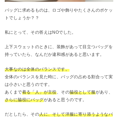
バッグに求めるものは、ロゴや飾りやたくさんのポケッ
トでしょうか？？
私にとって、その答えはNOでした。
上下スウェットのときに、装飾があって目立つバッグを
持っていたら、なんだか違和感があると思います。
大事なのは全体のバランスです。
全体のバランスを見た時に、バッグの占める割合って実
は小さいと思うのです。
あくまで
着る「人」が主役
、その
脇役として服
があり、
さらに脇役にバッグ
があると思うのです。
だとしたら、その
人に、そして洋服に寄り添うようなバ