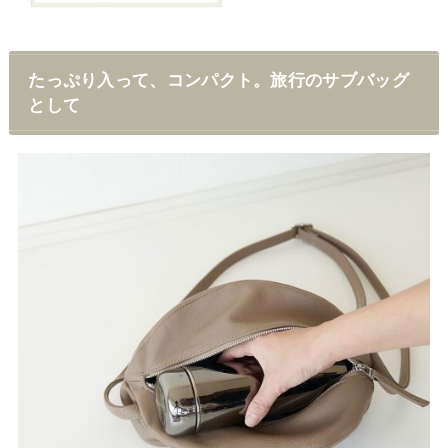
たっぷり入って、コンパクト。旅行のサブバッグ
として