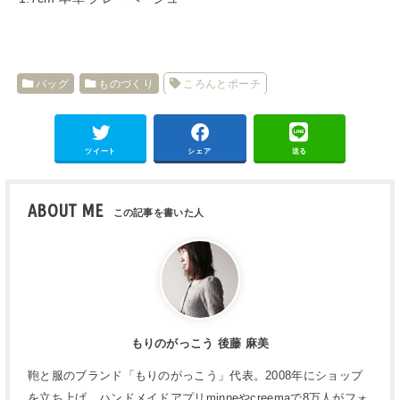
バッグ
ものづくり
ころんとポーチ
ツイート
シェア
送る
ABOUT ME
もりのがっこう 後藤 麻美
鞄と服のブランド「もりのがっこう」代表。2008年にショップ
を立ち上げ、ハンドメイドアプリminneやcreemaで8万人がフォ