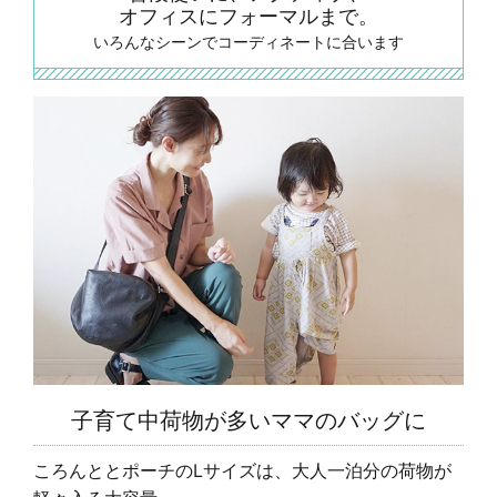
オフィスにフォーマルまで。
いろんなシーンでコーディネートに合います
子育て中荷物が多いママのバッグに
ころんととポーチのLサイズは、大人一泊分の荷物が