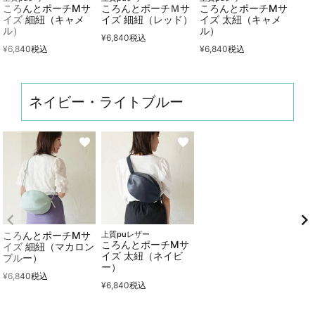
ころんとポーチMサ
ころんとポーチＭサ
ころんとポーチMサ
イズ 細紐（キャメ
イズ 細紐（レッド）
イズ 太紐（キャメ
ル）
ル）
¥
6,840
税込
¥
6,840
税込
¥
6,840
税込
ネイビー・ライトブルー
ころんとポーチMサ
上質puレザー
ころんとポーチMサ
イズ 細紐（マカロン
イズ 太紐（ネイビ
ブルー）
ー）
¥
6,840
税込
¥
6,840
税込