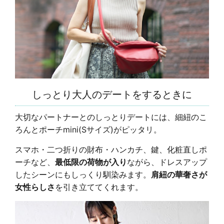
しっとり大人のデートをするときに
大切なパートナーとのしっとりデートには、細紐のこ
ろんとポーチmini(Sサイズ)がピッタリ。
スマホ・二つ折りの財布・ハンカチ、鍵、化粧直しポ
ーチなど、
最低限の荷物が入り
ながら、ドレスアップ
したシーンにもしっくり馴染みます。
肩紐の華奢さが
女性らしさ
を引き立ててくれます。