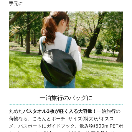
手元に
一泊旅行のバッグに
丸めた
バスタオル3枚が軽く入る大容量！
一泊旅行の
荷物なら、ころんとポーチLサイズ(特大)がオスス
メ。パスポートにガイドブック、飲み物(500mlPETボ