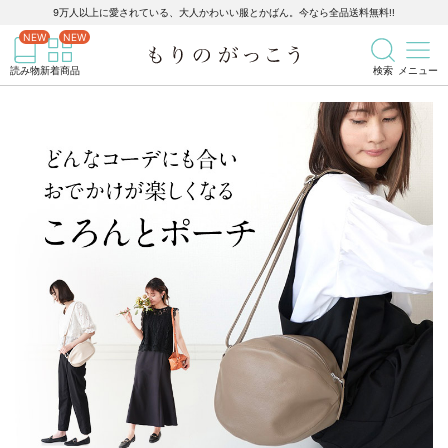
9万人以上に愛されている、大人かわいい服とかばん。今なら全品送料無料!!
記事を検索
商品を検索
読み物
新着商品
検索
メニュー