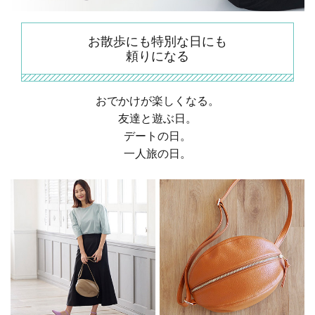
お散歩にも特別な日にも
頼りになる
お
でかけが楽しくなる。
友達と遊ぶ日。
デートの日。
一人旅の日。