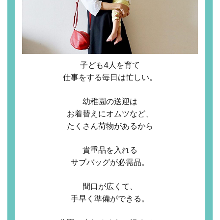
子ども4人を育て
仕事をする毎日は忙しい。
幼稚園の送迎は
お着替えにオムツなど、
たくさん荷物があるから
貴重品を入れる
サブバッグが必需品。
間口が広くて、
手早く準備ができる。