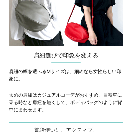
肩紐選びで印象を変える
肩紐の幅を選べるMサイズは、細めなら女性らしい印
象に。
太めの肩紐はカジュアルコーデがおすすめ。自転車に
乗る時など肩紐を短くして、ボディバッグのように背
中にまわせます。
普段使いに、アクティブ、