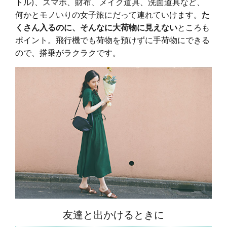
トル)、スマホ、財布、メイク道具、洗面道具など、
何かとモノいりの女子旅にだって連れていけます。
た
くさん入るのに、そんなに大荷物に見えない
ところも
ポイント。飛行機でも荷物を預けずに手荷物にできる
ので、搭乗がラクラクです。
友達と出かけるときに