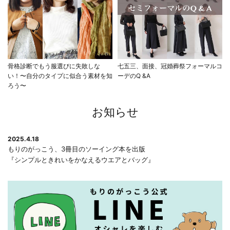
骨格診断でもう服選びに失敗しな
七五三、面接、冠婚葬祭フォーマルコ
い！〜自分のタイプに似合う素材を知
ーデのQ &A
ろう〜
お知らせ
2025.4.18
もりのがっこう、3冊目のソーイング本を出版
『シンプルときれいをかなえるウエアとバッグ』