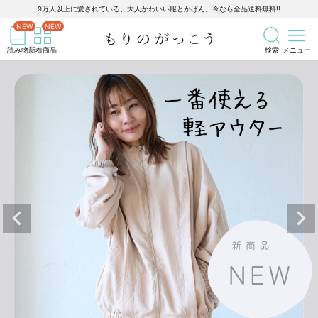
9万人以上に愛されている、大人かわいい服とかばん。今なら全品送料無料!!
記事を検索
商品を検索
読み物
新着商品
検索
メニュー