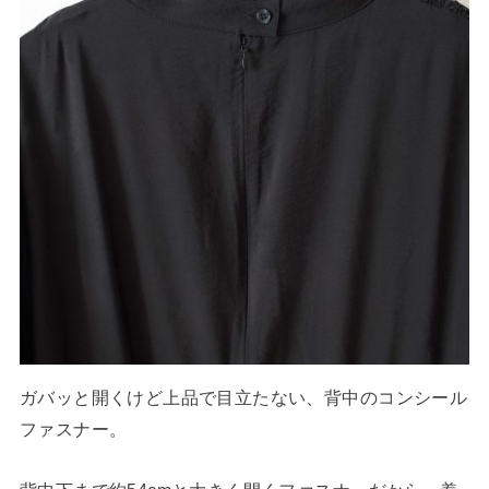
ガバッと開くけど上品で目立たない、背中のコンシール
ファスナー。