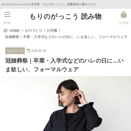
minneやcreemaの人気作家「もりのがっこう」後藤麻美が綴るコラム
もりのがっこう 読み物
MENU
お買物
ものづくり
お洋服
HOME
冠婚葬祭｜卒業・入学式などのハレの日に…いま欲しい、フォーマルウェア
2024.09.10
ものづくり
冠婚葬祭｜卒業・入学式などのハレの日に…い
ま欲しい、フォーマルウェア