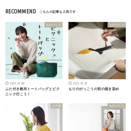
RECOMMEND
ものづくり
ものづくり
2023.03.08
2022.07.01
ふた付き帆布トートバッグとピク
もりのがっこうの初の描き染め
ニック行こう！
お洋服
ものづくり