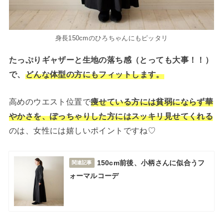
身長150cmのひろちゃんにもピッタリ
たっぷりギャザーと生地の落ち感（とっても大事！！）
で、
どんな体型の方にもフィットします。
高めのウエスト位置で
痩せている方には貧弱にならず華
やかさを、ぽっちゃりした方にはスッキリ見せてくれる
のは、女性には嬉しいポイントですね♡
150cm前後、小柄さんに似合うフ
関連記事
ォーマルコーデ