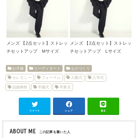
メンズ 【2点セット】ストレッ
メンズ 【2点セット】ストレッ
チセットアップ Mサイズ
チセットアップ Lサイズ
お洋服
コーディネート
ものづくり
セレモニー
フォーマル
入園式
入学式
冠婚葬祭
卒園式
卒業式
ツイート
シェア
送る
ABOUT ME