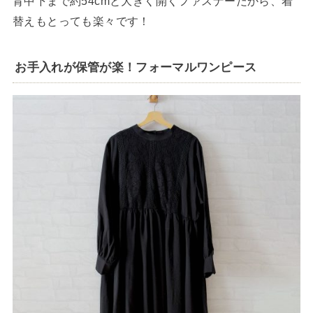
背中下まで約54cmと大きく開くファスナーだから、着
替えもとっても楽々です！
お手入れが保管が楽！フォーマルワンピース