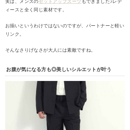
実は、メンズの
セットアップスーツ
もできました♪レデ
ィースと全く同じ素材です。
お揃いというわけではないのですが、パートナーと軽い
リンク。
そんなさりげなさが大人には素敵ですね。
お腹が気になる方も◎美しいシルエットが叶う