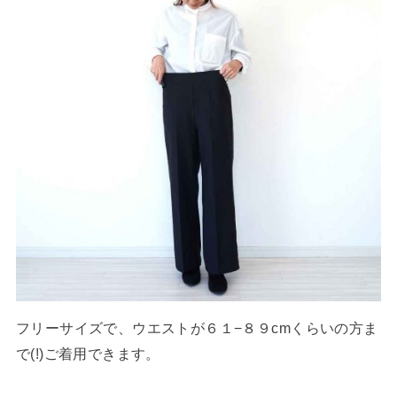
フリーサイズで、ウエストが６１−８９cmくらいの方ま
で(!)ご着用できます。