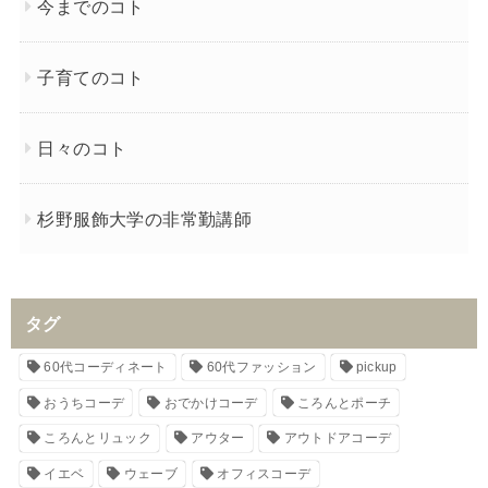
今までのコト
子育てのコト
日々のコト
杉野服飾大学の非常勤講師
タグ
60代コーディネート
60代ファッション
pickup
おうちコーデ
おでかけコーデ
ころんとポーチ
ころんとリュック
アウター
アウトドアコーデ
イエベ
ウェーブ
オフィスコーデ