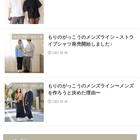
もりのがっこうのメンズライン～ストラ
大人の男性に似合う服
イプシャツ発売開始しました♪
2022.03.04
もりのがっこうのメンズライン〜メンズ
大人の男性に似合う服
を作ろうと決めた理由〜
2022.03.04