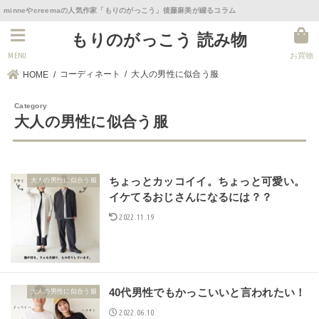
minneやcreemaの人気作家「もりのがっこう」後藤麻美が綴るコラム
もりのがっこう 読み物
MENU
お買物
コーディネート
大人の男性に似合う服
HOME
大人の男性に似合う服
ちょっとカッコイイ。ちょっと可愛い。
大人の男性に似合う服
イケてるおじさんになるには？？
2022.11.19
40代男性でもかっこいいと言われたい！
大人の男性に似合う服
2022.06.10