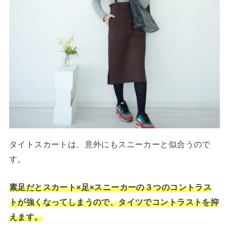
タイトスカートは、意外にもスニーカーと似合うので
す。
素足だとスカート×足×スニーカーの３つのコントラス
トが強くなってしまうので、タイツでコントラストを抑
えます。