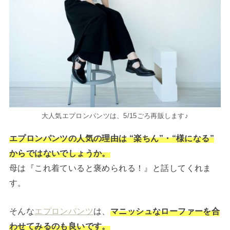
大人気エプロンパンツは、5/15ごろ再販します♪
エプロンパンツの人気の理由は “楽ちん”・“様になる”
からではないでしょうか。
母は『これ着ていると褒められる！』と話してくれま
す。
そんな
エプロンパンツ
は、
マニッシュなローファーを合
わせてみるのも良いです。