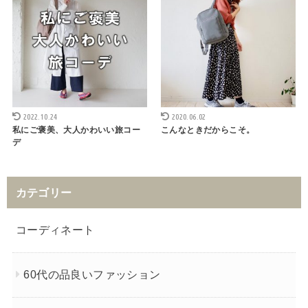
2022.10.24
2020.06.02
私にご褒美、大人かわいい旅コー
こんなときだからこそ。
デ
カテゴリー
コーディネート
60代の品良いファッション