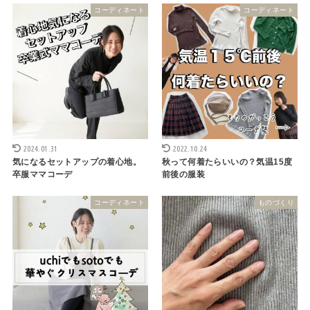
コーディネート
コーディネート
2024.01.31
2022.10.24
気になるセットアップの着心地。
秋って何着たらいいの？気温15度
卒服ママコーデ
前後の服装
コーディネート
ものづくり