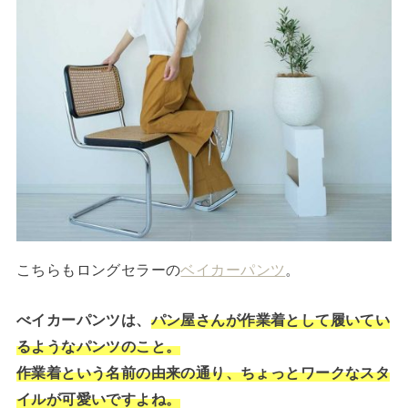
こちらもロングセラーの
ベイカーパンツ
。
べイカーパンツは、
パン屋さんが作業着として履いてい
るようなパンツのこと。
作業着という名前の由来の通り、ちょっとワークなスタ
イルが可愛いですよね。