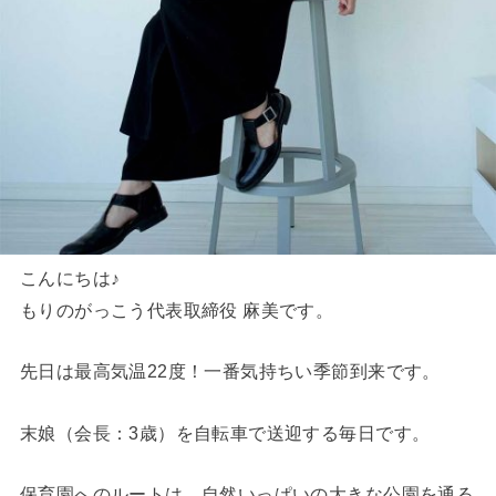
こんにちは♪
もりのがっこう代表取締役 麻美です。
先日は最高気温22度！一番気持ちい季節到来です。
末娘（会長：3歳）を自転車で送迎する毎日です。
保育園へのルートは、自然いっぱいの大きな公園を通る