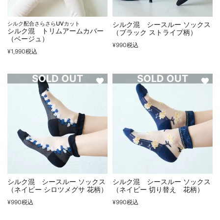
シルク配合さらさらUVカット
シルク混 シースルー ソックス
シルク混 トリムアームカバー
（ブラック ストライプ柄）
（ベージュ）
¥
990
税込
¥
1,990
税込
SOLD OUT
SOLD OUT
シルク混 シースルー ソックス
シルク混 シースルー ソックス
（ネイビー シロツメグサ 花柄）
（ネイビー 切り替え 花柄）
¥
990
税込
¥
990
税込