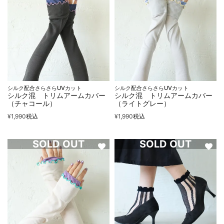
シルク配合さらさらUVカット
シルク配合さらさらUVカット
シルク混 トリムアームカバー
シルク混 トリムアームカバー
（チャコール）
（ライトグレー）
¥
1,990
税込
¥
1,990
税込
SOLD OUT
SOLD OUT