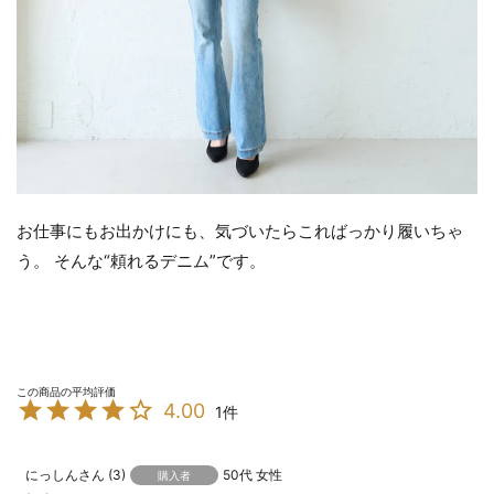
お仕事にもお出かけにも、気づいたらこればっかり履いちゃ
う。 そんな“頼れるデニム”です。
4.00
1
にっしん
3
50代
女性
購入者