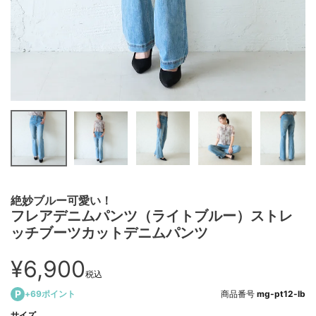
絶妙ブルー可愛い！
フレアデニムパンツ（ライトブルー）ストレ
ッチブーツカットデニムパンツ
¥
6,900
税込
+
69
ポイント
商品番号
mg-pt12-lb
サイズ