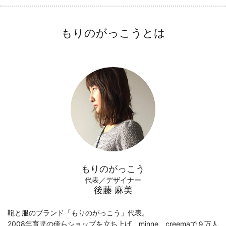
もりのがっこうとは
もりのがっこう
代表／デザイナー
後藤 麻美
鞄と服のブランド「もりのがっこう」代表。
2008年育児の傍らショップを立ち上げ、minne、creemaで９万人