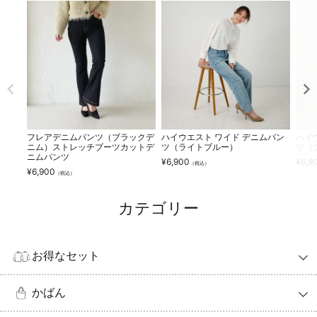
フレアデニムパンツ（ブラックデ
ハイウエスト ワイド デニムパン
ハイ
ニム）ストレッチブーツカットデ
ツ（ライトブルー）
ツ（
ニムパンツ
¥
6,900
¥
6,9
（税込）
¥
6,900
（税込）
カテゴリー
お得なセット
かばん