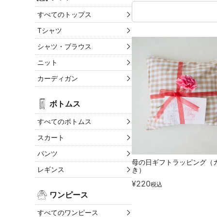
すべてのトップス
Tシャツ
シャツ・ブラウス
ニット
カーディガン
ボトムス
すべてのボトムス
スカート
パンツ
母の日ギフトラッピング（
レギンス
き）
¥
220
税込
ワンピース
すべてのワンピース