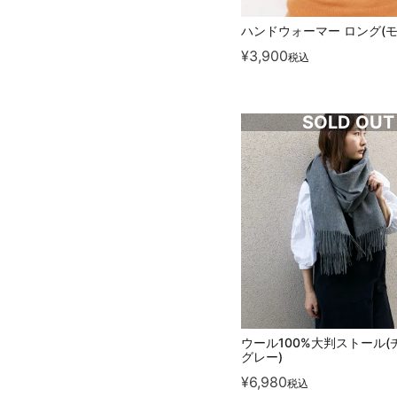
ハンドウォーマー ロング(モ
¥
3,900
税込
SOLD OUT
ウール100%大判ストール(
グレー)
¥
6,980
税込