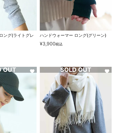
ロング(ライトグレ
ハンドウォーマー ロング(グリーン)
¥
3,900
税込
D OUT
SOLD OUT