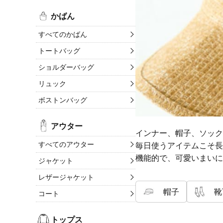
かばん
すべてのかばん
トートバッグ
ショルダーバッグ
リュック
ボストンバッグ
アウター
インナー、帽子、ソック
すべてのアウター
毎日使うアイテムこそ長
機能的で、可愛いまいに
ジャケット
レザージャケット
帽子
靴
コート
トップス