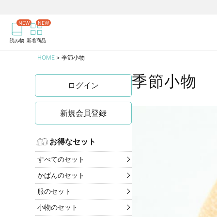
商品を検索
記事を検索
読み物
新着商品
HOME
季節小物
季節小物
ログイン
新規会員登録
お得なセット
すべてのセット
かばんのセット
服のセット
小物のセット