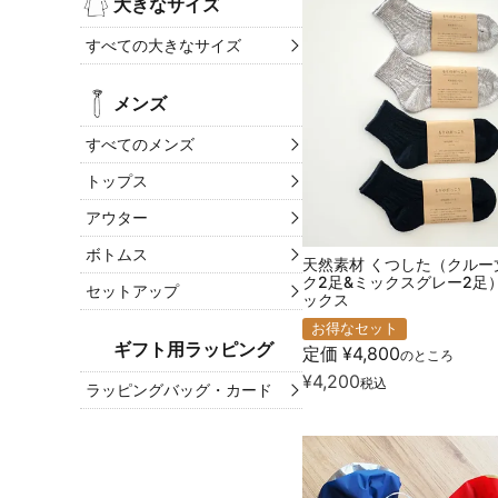
大きなサイズ
すべての大きなサイズ
メンズ
すべてのメンズ
トップス
アウター
ボトムス
天然素材 くつした（クルー
ク2足&ミックスグレー2足
セットアップ
ックス
お得なセット
ギフト用ラッピング
定価
¥
4,800
のところ
¥
4,200
税込
ラッピングバッグ・カード