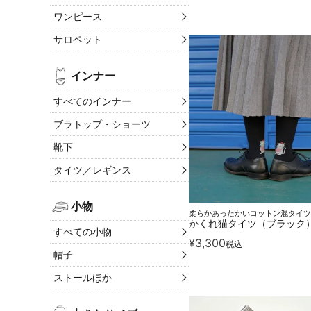
ワンピース
サロペット
インナー
すべてのインナー
ブラトップ・ショーツ
靴下
タイツ／レギンス
小物
柔らかあったかいコットン混タイツ
かくれ猫タイツ（ブラック
すべての小物
¥
3,300
税込
帽子
ストールほか