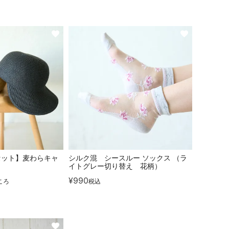
セット】麦わらキャ
シルク混 シースルー ソックス （ラ
イトグレー切り替え 花柄）
¥
990
ころ
税込