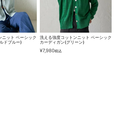
ンニット ベーシック
洗える強度コットンニット ベーシック
ルドブルー)
カーディガン(グリーン)
¥
7,980
税込