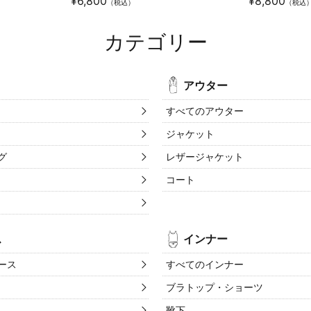
¥
6,800
¥
8,800
（税込）
（税込
カテゴリー
アウター
すべてのアウター
ジャケット
グ
レザージャケット
コート
ス
インナー
ース
すべてのインナー
ブラトップ・ショーツ
靴下