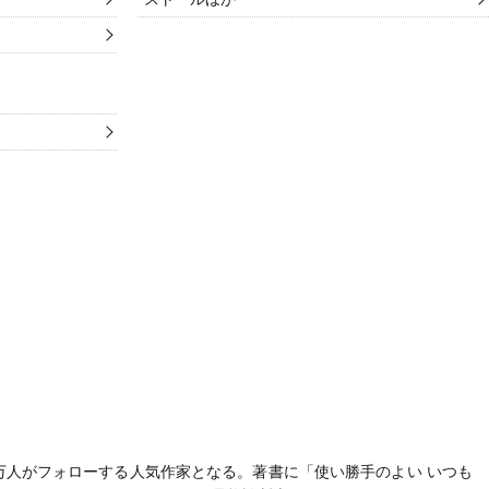
aで９万人がフォローする人気作家となる。著書に「
使い勝手のよい いつも