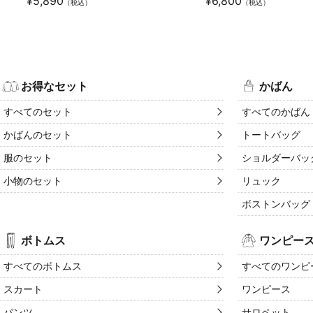
¥
5,890
¥
6,800
（税込）
（税込）
お得なセット
かばん
すべてのセット
すべてのかばん
かばんのセット
トートバッグ
服のセット
ショルダーバッ
小物のセット
リュック
ボストンバッグ
ボトムス
ワンピー
すべてのボトムス
すべてのワンピ
スカート
ワンピース
パンツ
サロペット