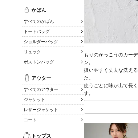
かばん
すべてのかばん
トートバッグ
ショルダーバッグ
リュック
もりのがっこうのカーデ
ボストンバッグ
ン。
扱いやすく丈夫な洗える
た。
アウター
使うごとに味が出て長く
すべてのアウター
す。
ジャケット
レザージャケット
コート
トップス