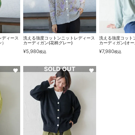
レディース
洗える強度コットンニットレディース
洗える強度コット
ン）
カーディガン(花柄グレー)
カーディガン(オー
¥
5,980
¥
7,980
税込
税込
SOLD OUT