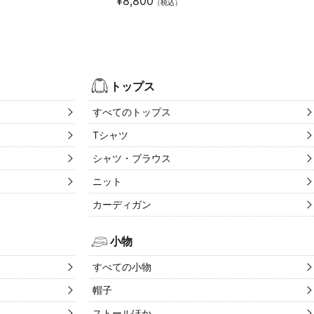
¥
8,800
）
（税込）
トップス
すべてのトップス
Tシャツ
シャツ・ブラウス
ニット
カーディガン
小物
すべての小物
帽子
ストールほか