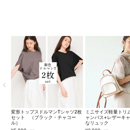
変形トップスドルマンTシャツ2枚
ミニサイズ軽量トリム
セット （ブラック・チャコー
ャンバス+レザーキャ
ル）
なリュック