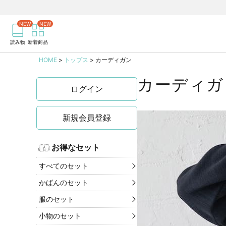
商品を検索
記事を検索
読み物
新着商品
HOME
トップス
カーディガン
カーディガ
ログイン
新規会員登録
お得なセット
すべてのセット
かばんのセット
服のセット
小物のセット