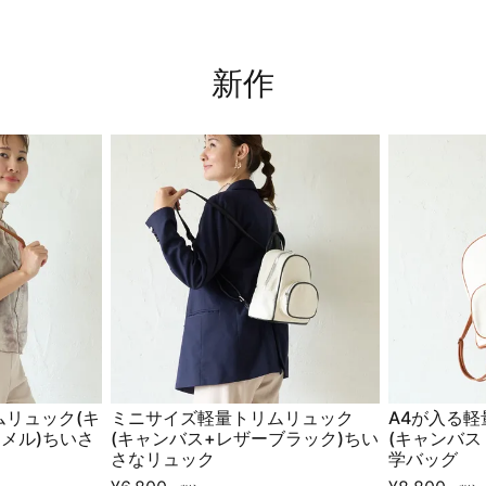
新作
リュック(キ
ミニサイズ軽量トリムリュック
A4が入る
メル)ちいさ
(キャンバス+レザーブラック)ちい
(キャンバス
さなリュック
学バッグ