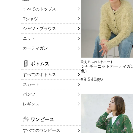
すべてのトップス
Tシャツ
シャツ・ブラウス
ニット
カーディガン
洗えるふわふわニット
ボトムス
シャギーニットカーディガ
色）
すべてのボトムス
¥
8,540
税込
スカート
パンツ
レギンス
ワンピース
すべてのワンピース