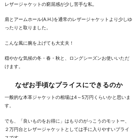
レザージャケットの窮屈感が少し苦手な私。
肩とアームホール(A.H.)を通常のレザージャケットより少しゆ
ったりと取りました。
こんな風に腕を上げても大丈夫！
穏やかな気候の冬・春・秋と、ロングシーズンお使いいただ
けます。
なぜお手頃なプライスにできるのか
一般的な本革ジャケットの相場は4～5万円くらいかと思いま
す。
でも、「良いものをお得に」はもりのがっこうのモットー、
２万円台とレザージャケットとしては手に入りやすいプライ
スです。