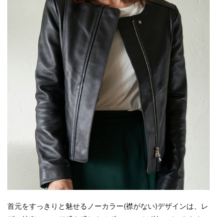
首元をすっきりと魅せるノーカラー(襟がない)デザインは、レ