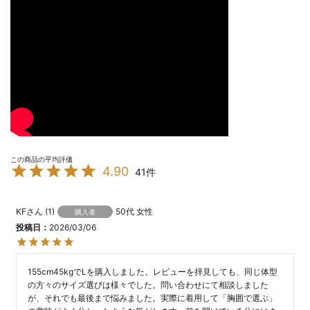
4.90
41
KF
1
50代
女性
購入者
投稿日
2026/03/06
155cm45kgでLを購入しました。レビューを拝見しても、同じ体型
の方々のサイズ選びは様々でした。問い合わせにて相談しました
が、それでも最後まで悩みました。実際に着用して「胸囲で選ぶ」