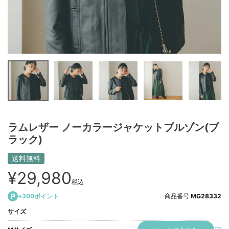
ラムレザー ノーカラージャケットブルゾン(ブ
ラック)
送料無料
¥
29,980
税込
+
300
ポイント
商品番号
MG28332
サイズ