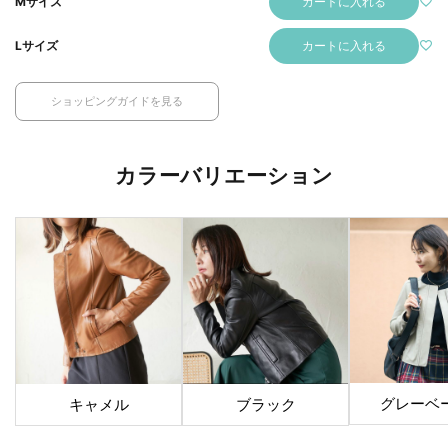
カートに入れる
Mサイズ
カートに入れる
Lサイズ
ショッピングガイドを見る
カラーバリエーション
グレーベ
キャメル
ブラック