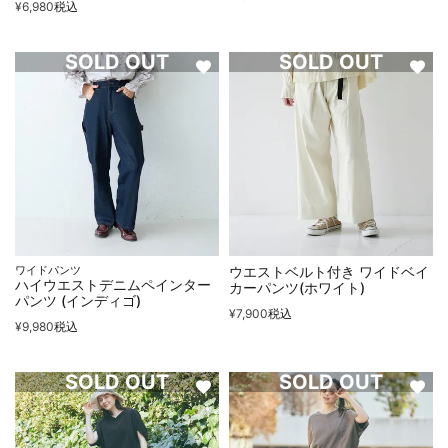
¥
6,980
税込
SOLD OUT
SOLD OUT
ワイドパンツ
ウエストベルト付き ワイドベイ
ハイウエストデニムペインター
カーパンツ(ホワイト)
パンツ (インディゴ)
¥
7,900
税込
¥
9,980
税込
SOLD OUT
SOLD OUT