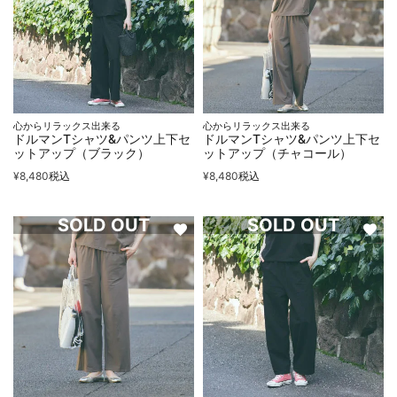
心からリラックス出来る
心からリラックス出来る
ドルマンTシャツ&パンツ上下セ
ドルマンTシャツ&パンツ上下セ
ットアップ（ブラック）
ットアップ（チャコール）
¥
8,480
税込
¥
8,480
税込
SOLD OUT
SOLD OUT