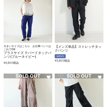
大きいサイズはこちら お仕事パンツは
【メンズ単品】ストレッチタッ
これでOK
クパンツ
プラスサイズ テパードタックパ
ンツ(ブルーネイビー)
MEN'S
¥
9,800
税込
¥
8,800
税込
SOLD OUT
SOLD OUT