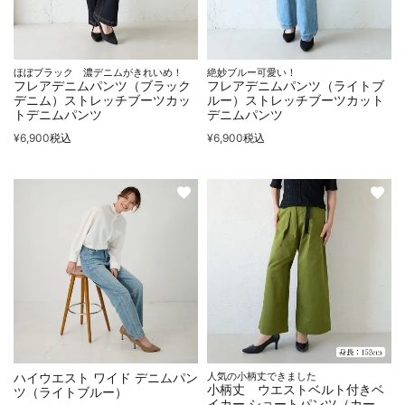
ほぼブラック 濃デニムがきれいめ！
絶妙ブルー可愛い！
フレアデニムパンツ（ブラック
フレアデニムパンツ（ライトブ
デニム）ストレッチブーツカッ
ルー）ストレッチブーツカット
トデニムパンツ
デニムパンツ
¥
6,900
税込
¥
6,900
税込
ハイウエスト ワイド デニムパン
人気の小柄丈できました
小柄丈 ウエストベルト付きベ
ツ（ライトブルー）
イカー ショートパンツ（カー