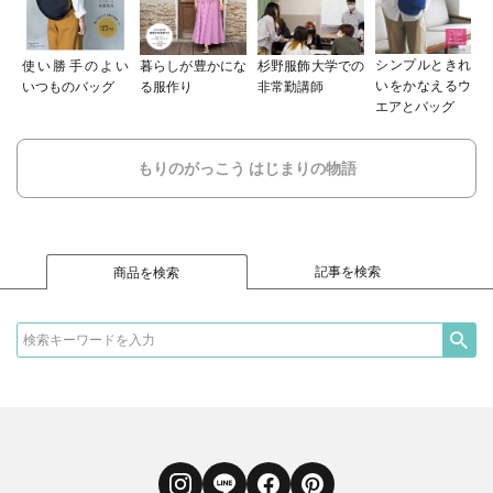
シンプルときれ
使い勝手のよい
暮らしが豊かにな
杉野服飾大学での
いをかなえるウ
いつものバッグ
る服作り
非常勤講師
エアとバッグ
もりのがっこう はじまりの物語
記事を検索
商品を検索