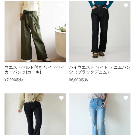
ウエストベルト付き ワイドベイ
ハイウエスト ワイド デニムパン
カーパンツ(カーキ)
ツ（ブラックデニム）
¥
7,900
税込
¥
6,900
税込