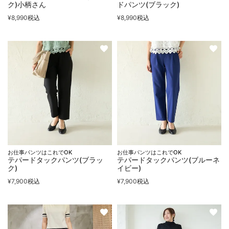
ク)小柄さん
ドパンツ(ブラック)
¥
8,990
税込
¥
8,990
税込
お仕事パンツはこれでOK
お仕事パンツはこれでOK
テパードタックパンツ(ブラッ
テパードタックパンツ(ブルーネ
ク)
イビー)
¥
7,900
税込
¥
7,900
税込