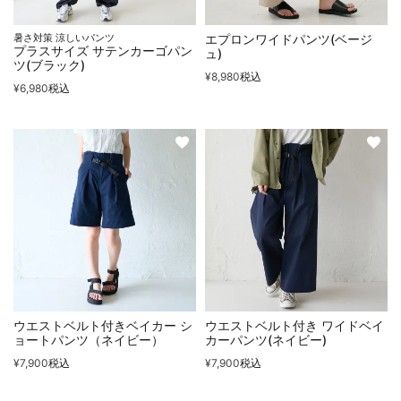
暑さ対策 涼しいパンツ
エプロンワイドパンツ(ベージ
プラスサイズ サテンカーゴパン
ュ)
ツ(ブラック)
¥
8,980
税込
¥
6,980
税込
ウエストベルト付きベイカー シ
ウエストベルト付き ワイドベイ
ョートパンツ（ネイビー）
カーパンツ(ネイビー)
¥
7,900
税込
¥
7,900
税込