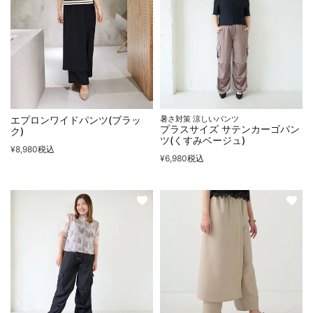
エプロンワイドパンツ(ブラッ
暑さ対策 涼しいパンツ
プラスサイズ サテンカーゴパン
ク)
ツ(くすみベージュ)
¥
8,980
税込
¥
6,980
税込