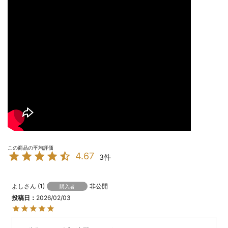
4.67
3
よし
1
非公開
購入者
投稿日
2026/02/03