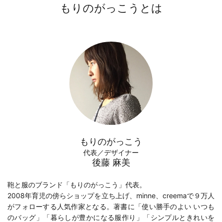
もりのがっこうとは
もりのがっこう
代表／デザイナー
後藤 麻美
鞄と服のブランド「もりのがっこう」代表。
2008年育児の傍らショップを立ち上げ、minne、creemaで９万人
がフォローする人気作家となる。著書に「
使い勝手のよい いつも
のバッグ
」「
暮らしが豊かになる服作り
」「
シンプルときれいを