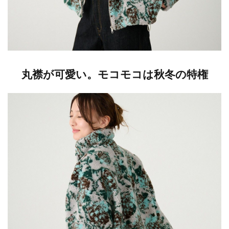
丸襟が可愛い。モコモコは秋冬の特権