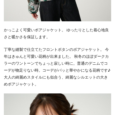
かっこよく可愛いボアジャケット。 ゆったりとした着心地良
さと暖かさを保証します。
丁寧な縫製で仕立てたフロントボタンのボアジャケット。 今
年はきゅんと可愛い花柄が出来ました。 秋冬のほぼダークカ
ラーのワントーンでちょっと寂しい時に。普通のデニムでコ
ーデが物足りない時。コーデがパッと華やかになる花柄です♪
大人の綺麗めスタイルにも似合う、綺麗なシルエットの大き
めボアジャケット。