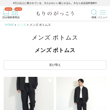
9万人以上に愛されている、大人かわいい服とかばん。今なら全品送料無料!!
記事を検索
商品を検索
読み物
新着商品
検索
メニュー
HOME
メンズ
メンズ ボトムス
メンズ ボトムス
メンズ ボトムス
並び替え