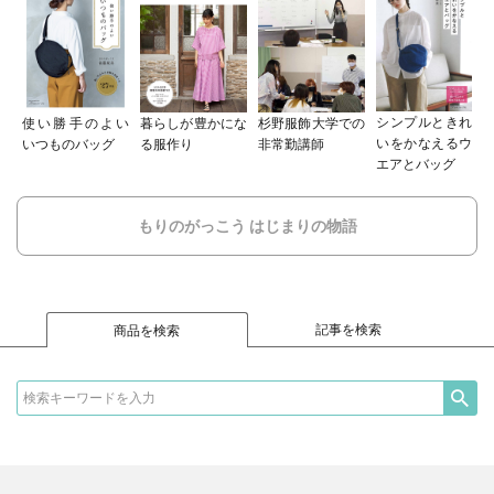
シンプルときれ
使い勝手のよい
暮らしが豊かにな
杉野服飾大学での
いをかなえるウ
いつものバッグ
る服作り
非常勤講師
エアとバッグ
もりのがっこう はじまりの物語
記事を検索
商品を検索