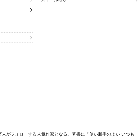
aで９万人がフォローする人気作家となる。著書に「
使い勝手のよい いつも