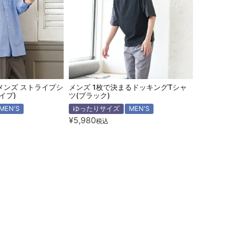
メンズ ストライプシ
メンズ 1枚で決まるドッキングTシャ
イプ)
ツ(ブラック)
MEN'S
ゆったりサイズ
MEN'S
¥
5,980
税込