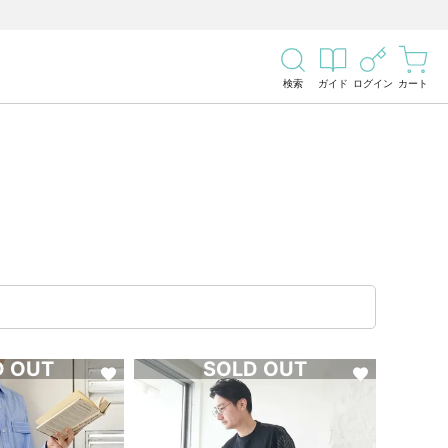
検索
ガイド
ログイン
カート
D OUT
SOLD OUT