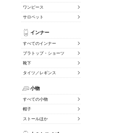
ワンピース
サロペット
インナー
すべてのインナー
ブラトップ・ショーツ
靴下
タイツ／レギンス
小物
すべての小物
帽子
ストールほか