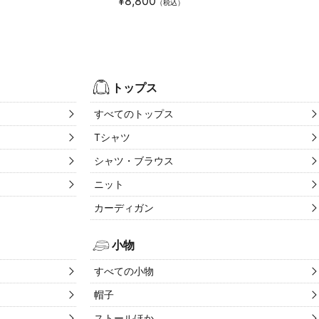
¥
8,800
）
（税込）
トップス
すべてのトップス
Tシャツ
シャツ・ブラウス
ニット
カーディガン
小物
すべての小物
帽子
ストールほか