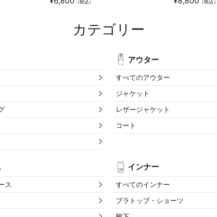
¥
6,800
¥
8,800
（税込）
（税込
カテゴリー
アウター
すべてのアウター
ジャケット
グ
レザージャケット
コート
ス
インナー
ース
すべてのインナー
ブラトップ・ショーツ
靴下