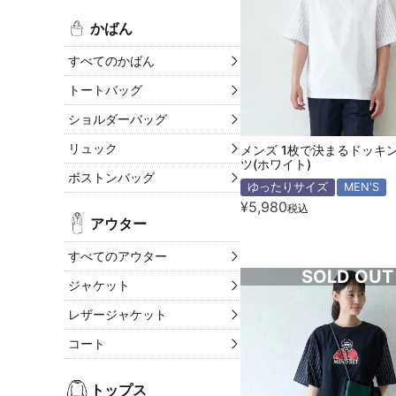
かばん
すべてのかばん
トートバッグ
ショルダーバッグ
リュック
メンズ 1枚で決まるドッキ
ツ(ホワイト)
ボストンバッグ
ゆったりサイズ
MEN'S
¥
5,980
税込
アウター
すべてのアウター
SOLD OUT
ジャケット
レザージャケット
コート
トップス