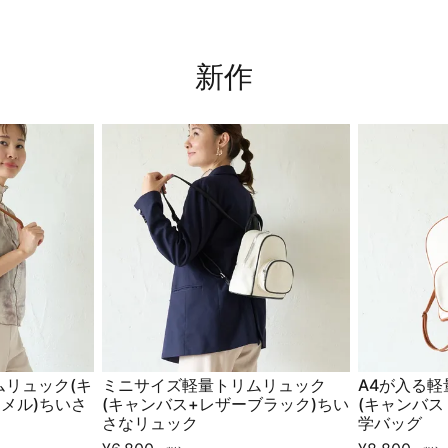
新作
リュック(キ
ミニサイズ軽量トリムリュック
A4が入る
メル)ちいさ
(キャンバス+レザーブラック)ちい
(キャンバス
さなリュック
学バッグ