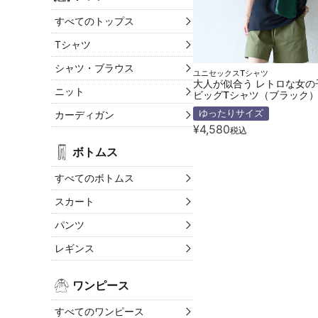
すべてのトップス
Tシャツ
シャツ・ブラウス
ユニセックスTシャツ
大人が似合う レトロな女の
ニット
ビッグTシャツ（ブラック
ゆったりサイズ
カーディガン
¥
4,580
税込
ボトムス
すべてのボトムス
スカート
パンツ
レギンス
ワンピース
すべてのワンピース