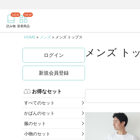
商品を検索
記事を検索
読み物
新着商品
HOME
メンズ
メンズ トップス
メンズ ト
ログイン
新規会員登録
お得なセット
すべてのセット
かばんのセット
服のセット
小物のセット