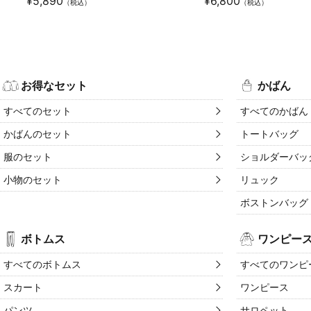
¥
5,890
¥
6,800
（税込）
（税込）
お得なセット
かばん
すべてのセット
すべてのかばん
かばんのセット
トートバッグ
服のセット
ショルダーバッ
小物のセット
リュック
ボストンバッグ
ボトムス
ワンピー
すべてのボトムス
すべてのワンピ
スカート
ワンピース
パンツ
サロペット