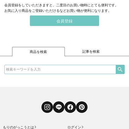
会員登録をしていただきますと、二度目のお買い物時にとても便利です。
お気に入り商品をご登録いただけるなどお買い物が便利になります。
会員登録
記事を検索
商品を検索
Instagram
LINE
Facebook
Pinterest
もりのがっこうとは
ログイン