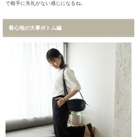
で相手に失礼がない感じになるね。
着心地が大事ボトム編