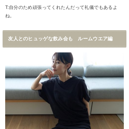
T
:自分のため頑張ってくれたんだって礼儀でもあるよ
ね。
友人とのヒュッゲな飲み会も ルームウエア編