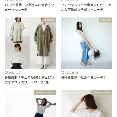
150cm前後、小柄さんに似合うフ
フォーマルコーデ出来ました♪リア
ォーマルコーデ
ルな卒業式入学式ママコーデ
骨格診断
骨格診断
2022.10.27
2022.10.26
骨格診断ナチュラル(骨ナチュ)さん
骨格診断別、似合う夏コーデ！
にオススメのワードローブ6選
コーディネート
コーディネート