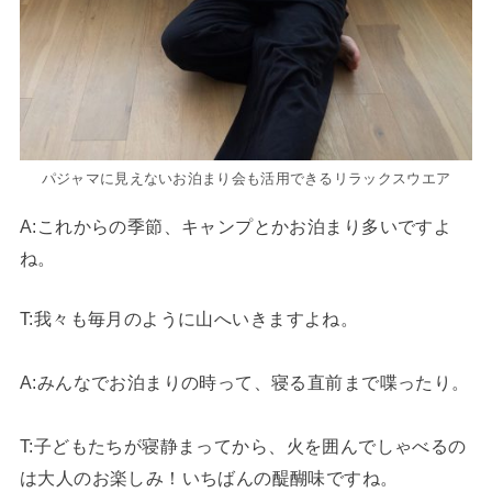
パジャマに見えないお泊まり会も活用できるリラックスウエア
A:これからの季節、キャンプとかお泊まり多いですよ
ね。
T
:我々も毎月のように山へいきますよね。
A:みんなでお泊まりの時って、寝る直前まで喋ったり。
T
:子どもたちが寝静まってから、火を囲んでしゃべるの
は大人のお楽しみ！いちばんの醍醐味ですね。