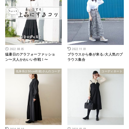
2022.08.05
2022.11.01
猛暑日のアラフォーファッショ
ブラウスから春が来る♪大人気のブ
ン〜大人かわいい作戦！〜
ラウス集合
低身長(150cm前後)さんのコーデ
コーディネート
2024.09.10
2023.02.03