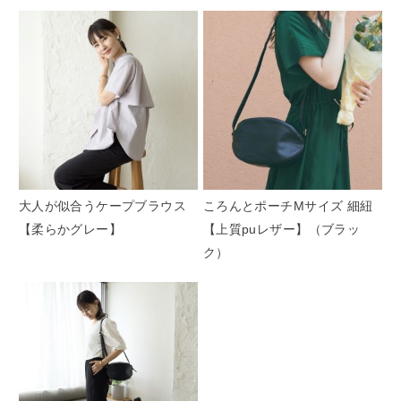
大人が似合うケープブラウス
ころんとポーチMサイズ 細紐
【柔らかグレー】
【上質puレザー】（ブラッ
ク）