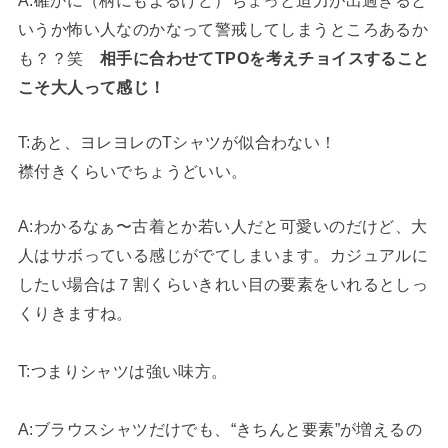
いうか怖い人なのかなって警戒してしまうところあるか
も？？
笑
相手に合わせてTPOを考えチョイスすること
こそ大人って感じ！
T
:あと、ヨレヨレのTシャツが似合わない！
襟付きくらいでちょうどいい。
A:わかるなぁ〜古着とか若い人だと可愛いのだけど、大
人はサボっている感じがでてしまいます。カジュアルに
したい場合は７割くらいきれい目の要素をいれるとしっ
くりきますね。
T
:つまりシャツは強い味方。
A:ブラウスシャツだけでも、“きちんと要素”が増えるの