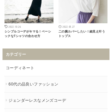
2022.10.26
2022.05.27
シンプルコーデがキマる！ベーシ
二の腕カバーしたい！細見え叶う
ックなTシャツの合わせ方
トップス
カテゴリー
コーディネート
60代の品良いファッション
ジェンダーレスなメンズコーデ