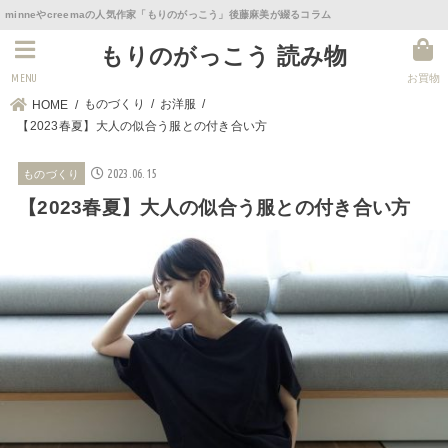
minneやcreemaの人気作家「もりのがっこう」後藤麻美が綴るコラム
もりのがっこう 読み物
MENU
お買物
ものづくり
お洋服
HOME
【2023春夏】大人の似合う服との付き合い方
2023.06.15
ものづくり
【2023春夏】大人の似合う服との付き合い方