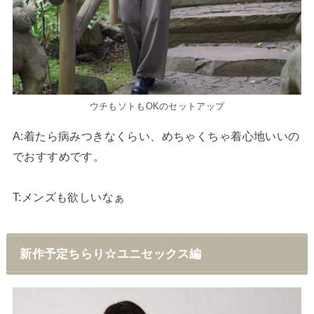
ウチもソトもOKのセットアップ
A:着たら病みつきなくらい、めちゃくちゃ着心地いいの
でおすすめです。
T:メンズも欲しいなぁ
新作予定ちらり☆ユニセックス編