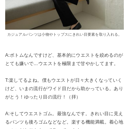
カジュアルパンツは小物やトップスにきれい目要素を取り入れる。
A:ボトムなんですけど、基本的にウエストを絞めるのが
とても嫌いで…ウエストを極限まで甘やかしてます。
T
:楽してるよね。僕もウエストが日々大きくなっていく
けど、いまの流行がワイド目だから助かっている。あり
がとう！ゆったり目の流行！（拝）
A:そしてウエストゴム。最強なんです。きれい目に見え
るパンツも後ろゴムなどなど。楽する機能満載。着心地