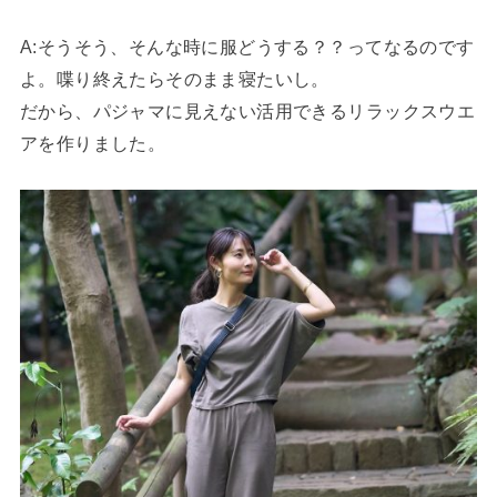
A:そうそう、そんな時に服どうする？？ってなるのです
よ。喋り終えたらそのまま寝たいし。
だから、パジャマに見えない活用できるリラックスウエ
アを作りました。