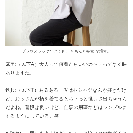
ブラウスシャツだけでも、“きちんと要素”が増す。
麻美
:（以下A）大人って何着たらいいの〜？ってなる時
ありますね。
鉄兵
:
（以下T）あるある。僕は柄シャツなんか好きだけ
ど、おっさんが柄を着てるとちょっと怪しさ出ちゃうん
だよね。普段は良いけど、仕事の用事などはシンプルに
するようにしている。笑
A:確かに（柄にもよるけど）ちょっと迫力が出過ぎると