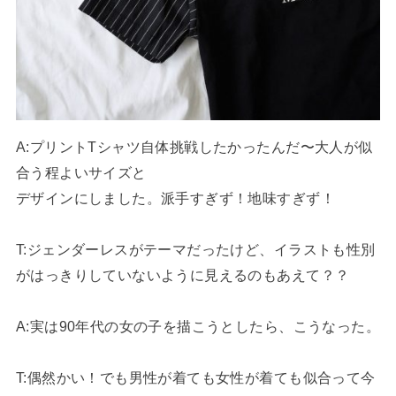
A:プリントTシャツ自体挑戦したかったんだ〜大人が似
合う程よいサイズと
デザインにしました。派手すぎず！地味すぎず！
T:ジェンダーレスがテーマだったけど、イラストも性別
がはっきりしていないように見えるのもあえて？？
A:実は90年代の女の子を描こうとしたら、こうなった。
T:偶然かい！でも男性が着ても女性が
着ても似合って今