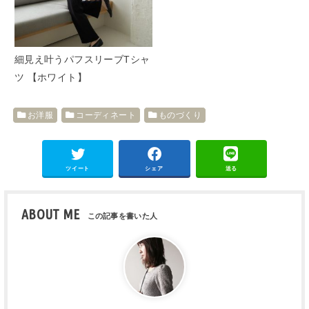
細見え叶うパフスリーブTシャ
ツ 【ホワイト】
お洋服
コーディネート
ものづくり
ツイート
シェア
送る
ABOUT ME