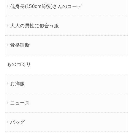
低身長(150cm前後)さんのコーデ
大人の男性に似合う服
骨格診断
ものづくり
お洋服
ニュース
バッグ