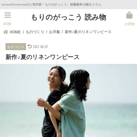
minneやcreemaの人気作家「もりのがっこう」後藤麻美が綴るコラム
もりのがっこう 読み物
MENU
お買物
ものづくり
お洋服
新作♪夏のリネンワンピース
HOME
2021.06.01
ものづくり
新作♪夏のリネンワンピース