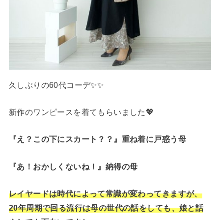
久しぶりの60代コーデ✨✨
新作のワンピースを着てもらいました💖
『え？この下にスカート？？』重ね着に戸惑う母
『あ！おかしくないね！』納得の母
レイヤードは時代によって常識が変わってきますが、
20年周期で回る流行は母の世代の話をしても、娘と話