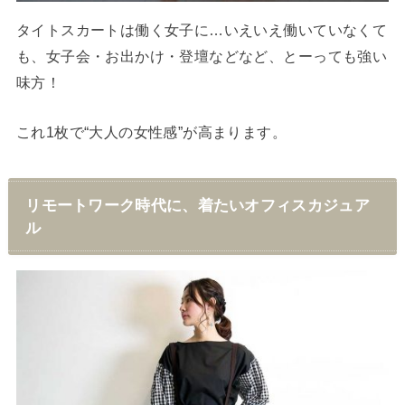
タイトスカートは働く女子に…いえいえ働いていなくて
も、女子会・お出かけ・登壇などなど、とーっても強い
味方！
これ1枚で“大人の女性感”が高まります。
リモートワーク時代に、着たいオフィスカジュア
ル