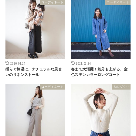
コーディネート
コーディネート
2020.04.24
2021.03.24
揺らぐ気温に、ナチュラルな風合
春まで大活躍！気分も上がる、空
いのリネンストール
色ステンカラーロングコート
コーディネート
ものづくり