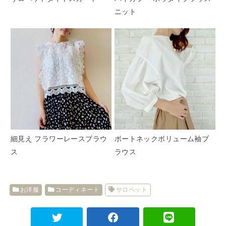
ニット
細見え フラワーレースブラウ
ボートネックボリューム袖ブ
ス
ラウス
お洋服
コーディネート
サロペット