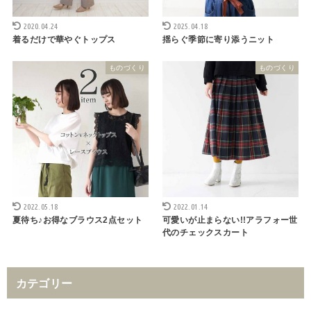
2020.04.24
2025.04.18
着るだけで華やぐトップス
揺らぐ季節に寄り添うニット
ものづくり
ものづくり
2022.05.18
2022.01.14
夏待ち♪お得なブラウス2点セット
可愛いが止まらない!!アラフォー世
代のチェックスカート
カテゴリー