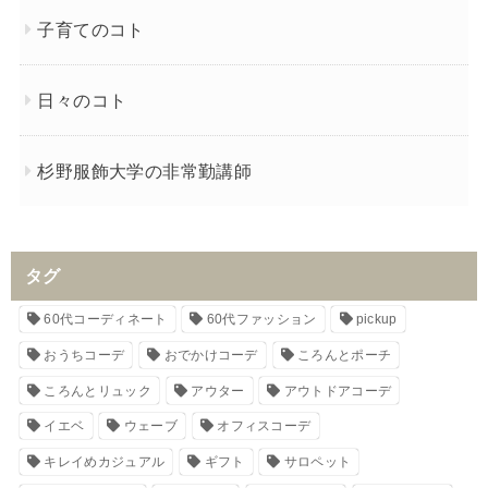
子育てのコト
日々のコト
杉野服飾大学の非常勤講師
タグ
60代コーディネート
60代ファッション
pickup
おうちコーデ
おでかけコーデ
ころんとポーチ
ころんとリュック
アウター
アウトドアコーデ
イエベ
ウェーブ
オフィスコーデ
キレイめカジュアル
ギフト
サロペット