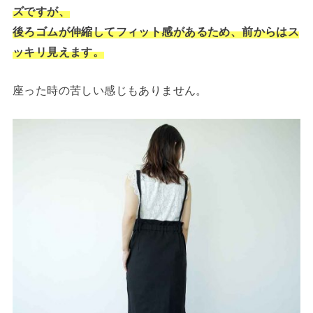
ズですが、
後ろゴムが伸縮してフィット感が
あるため
、前からはス
ッキリ見えます。
座った時の苦しい感じもありません。