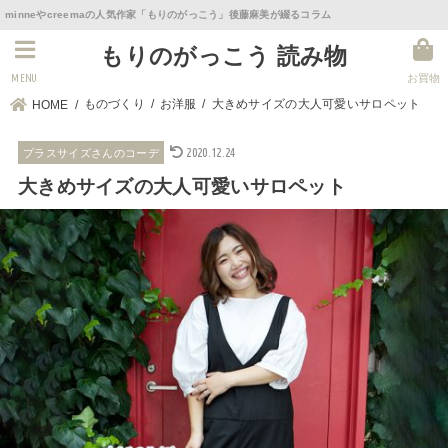
minneやcreemaの人気作家「もりのがっこう」後藤麻美が綴るコラム
もりのがっこう 読み物
MENU
お買物
ものづくり
お洋服
大きめサイズの大人可愛いサロペット
HOME
2020.12.24
プラスサイズさんのコーデ
大きめサイズの大人可愛いサロペット