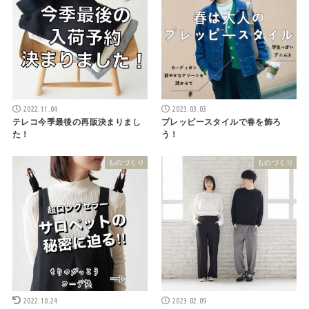
2022.11.04
2023.03.03
テレコ今季最後の再販決まりまし
プレッピースタイルで春を飾ろ
た！
う！
ものづくり
ものづくり
2022.10.24
2023.02.09