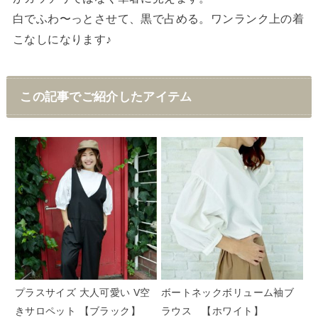
白でふわ〜っとさせて、黒で占める。ワンランク上の着
こなしになります♪
この記事でご紹介したアイテム
プラスサイズ 大人可愛い V空
ボートネックボリューム袖ブ
きサロペット 【ブラック】
ラウス 【ホワイト】