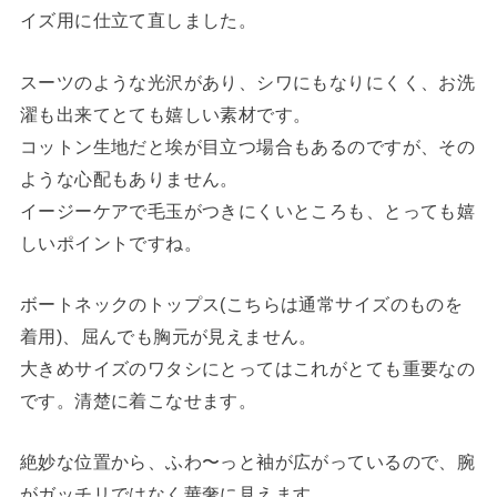
イズ用に仕立て直しました。
スーツのような光沢があり、シワにもなりにくく、お洗
濯も出来てとても嬉しい素材です。
コットン生地だと埃が目立つ場合もあるのですが、その
ような心配もありません。
イージーケアで毛玉がつきにくいところも、とっても嬉
しいポイントですね。
ボートネックのトップス(こちらは通常サイズのものを
着用)、屈んでも胸元が見えません。
大きめサイズのワタシにとってはこれがとても重要なの
です。清楚に着こなせます。
絶妙な位置から、ふわ〜っと袖が広がっているので、腕
がガッチリではなく華奢に見えます。