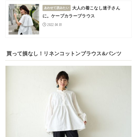
大人の着こなし迷子さん
あわせて読みたい
に。ケープカラーブラウス
2022.04.01
買って損なし！リネンコットンブラウス&パンツ