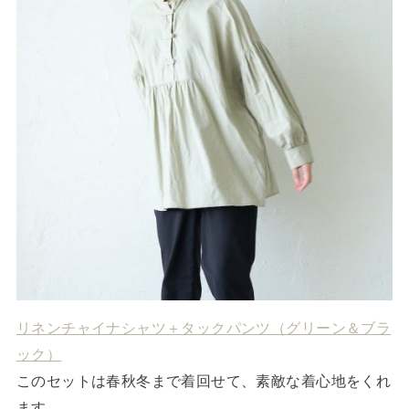
リネンチャイナシャツ＋タックパンツ（グリーン＆ブラ
ック）
このセットは春秋冬まで着回せて、素敵な着心地をくれ
ます。