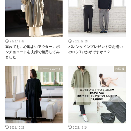
2022.12.08
2023.02.09
重ねても、心地よいアウター。ポ
バレンタインプレゼント♡お揃い
ンチョコートを夫婦で着用してみ
のロンTいかがですか？？
ました
コーディネート
お洋服
2022.10.25
2022.10.24