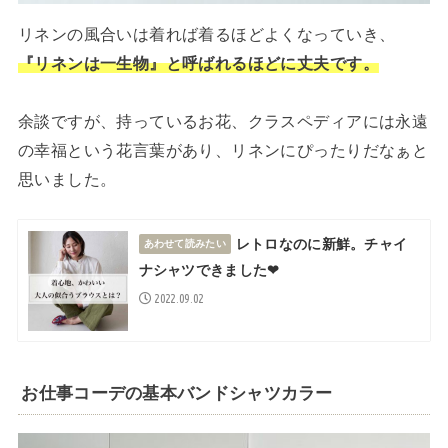
リネンの風合いは着れば着るほどよくなっていき、
『リネンは一生物』と呼ばれるほどに丈夫です。
余談ですが、持っているお花、クラスペディアには永遠
の幸福という花言葉があり、リネンにぴったりだなぁと
思いました。
レトロなのに新鮮。チャイ
あわせて読みたい
ナシャツできました❤︎
2022.09.02
お仕事コーデの基本バンドシャツカラー