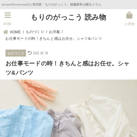
minneやcreemaの人気作家「もりのがっこう」後藤麻美が綴るコラム
もりのがっこう 読み物
MENU
お買物
ものづくり
お洋服
HOME
お仕事モードの時！きちんと感はお任せ。シャツ&パンツ
2023.02.18
ものづくり
お仕事モードの時！きちんと感はお任せ。シャ
ツ&パンツ