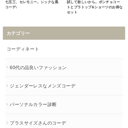
七五三、セレモニー。シックな黒
試して欲しいから。ポンチョコー
コーデ♪
トとブラトップ&ショーツのお得な
セット
カテゴリー
コーディネート
60代の品良いファッション
ジェンダーレスなメンズコーデ
パーソナルカラー診断
プラスサイズさんのコーデ