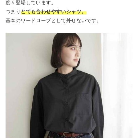
度々登場しています。
つまり
とても合わせやすいシャツ。
基本のワードローブとして外せないです。