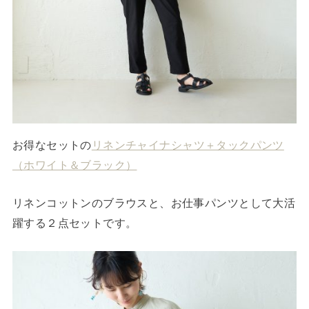
お得なセットの
リネンチャイナシャツ＋タックパンツ
（ホワイト＆ブラック）
リネンコットンのブラウスと、お仕事パンツとして大活
躍する２点セットです。