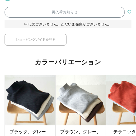
再入荷お知らせ
申し訳ございません。ただいま在庫がございません。
ショッピングガイドを見る
カラーバリエーション
ブラック、グレー、
ブラウン、グレー、
テラコッタ