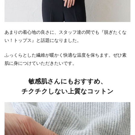
あまりの着心地の良さに、スタッフ達の間でも『脱ぎたくな
い！トップス』と話題になりました。
ふっくらとした繊維が暖かく快適な温度を保ちます。ぜひ素
肌に身につけていただきたいです。
敏感肌さんにもおすすめ、
チクチクしない上質なコットン