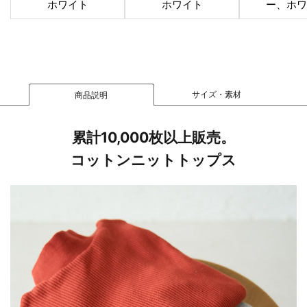
ホワイト
ホワイト
ー、ホワ
サイズ・素材
商品説明
累計10,000枚以上販売。
コットンニットトップス