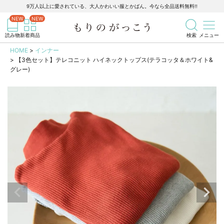
9万人以上に愛されている、大人かわいい服とかばん。今なら全品送料無料!!
記事を検索
商品を検索
読み物
新着商品
検索
メニュー
HOME
インナー
【3色セット】テレコニット ハイネックトップス(テラコッタ＆ホワイト&
グレー)