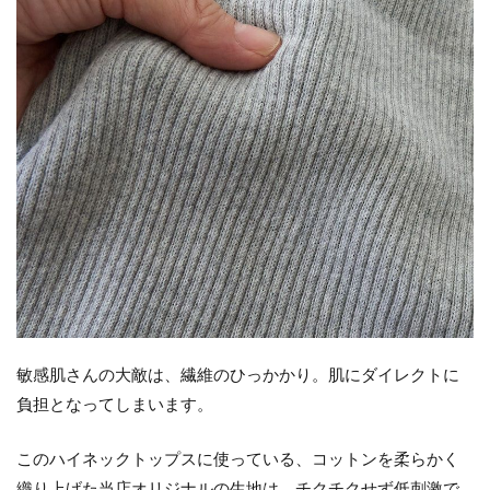
敏感肌さんの大敵は、繊維のひっかかり。肌にダイレクトに
負担となってしまいます。
このハイネックトップスに使っている、コットンを柔らかく
織り上げた当店オリジナルの生地は、チクチクせず低刺激で