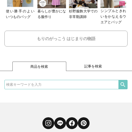
シンプルときれ
使い勝手のよい
暮らしが豊かにな
杉野服飾大学での
いをかなえるウ
いつものバッグ
る服作り
非常勤講師
エアとバッグ
もりのがっこう はじまりの物語
記事を検索
商品を検索
Instagram
LINE
Facebook
Pinterest