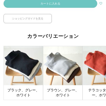
カートに入れる
ショッピングガイドを見る
カラーバリエーション
ブラック、グレー、
ブラウン、グレー、
テラコッタ
ホワイト
ホワイト
ー、ホワ