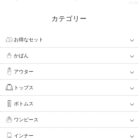
¥
4,9
カテゴリー
お得なセット
かばん
アウター
トップス
ボトムス
ワンピース
インナー