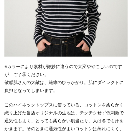
※カラーにより素材が微妙に違うので大変ややこしいのです
が、ご了承ください。
敏感肌さんの大敵は、繊維のひっかかり。肌にダイレクトに
負担となってしまいます。
このハイネックトップスに使っている、コットンを柔らかく
織り上げた当店オリジナルの生地は、チクチクせず低刺激で
通気性もよく、とっても柔らかい肌当たり。人は冬でも汗を
かきます。そのときに通気性がよいコットンは蒸れにくく、