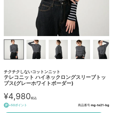
チクチクしないコットンニット
テレコニット ハイネックロングスリーブトッ
プス(グレーホワイトボーダー)
¥
4,980
税込
+
50
ポイント
商品番号
mg-te21-bg