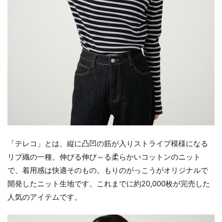
「テレコ」とは、縦に凸凹の筋が入りストライプ模様になる
リブ織の一種。伸びる伸び～る柔らかいコットンのニット
で、着用感は快適そのもの。もりのがっこうがオリジナルで
開発したニット生地です。これまでに約20,000枚が完売した
人気のアイテムです。