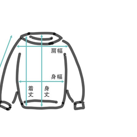
トボーダー、グ
単品ホワイト
単品グレー
ーダー、ブルー