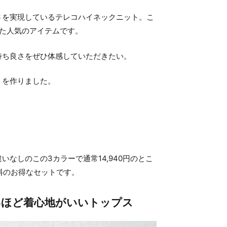
さを実現しているテレコハイネックニット。こ
した人気のアイテムです。
持ち良さをぜひ体感していただきたい。
トを作りました。
いなしのこの3カラーで通常14,940円のとこ
無料のお得なセットです。
いほど着心地がいいトップス