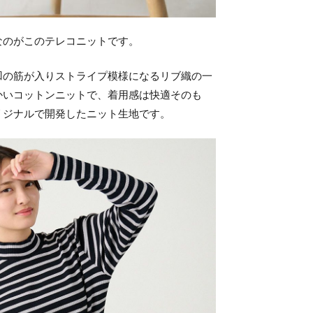
なのがこのテレコニットです。
凹の筋が入りストライプ模様になるリブ織の一
かいコットンニットで、着用感は快適そのも
リジナルで開発したニット生地です。