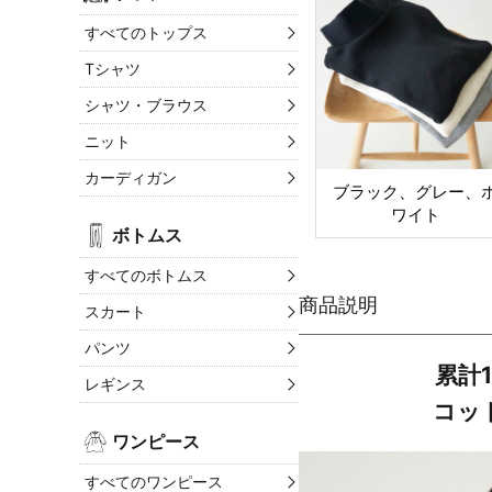
すべてのトップス
Tシャツ
シャツ・ブラウス
ニット
カーディガン
ブラック、グレー、
ワイト
ボトムス
すべてのボトムス
スカート
パンツ
累計1
レギンス
コッ
ワンピース
すべてのワンピース