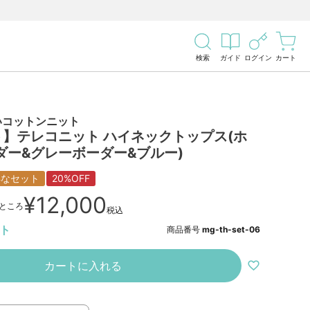
検索
ガイド
ログイン
カート
いコットンニット
ト】テレコニット ハイネックトップス(ホ
ダー&グレーボーダー&ブルー)
得なセット
20%OFF
¥
12,000
ところ
税込
ト
商品番号
mg-th-set-06
カートに入れる