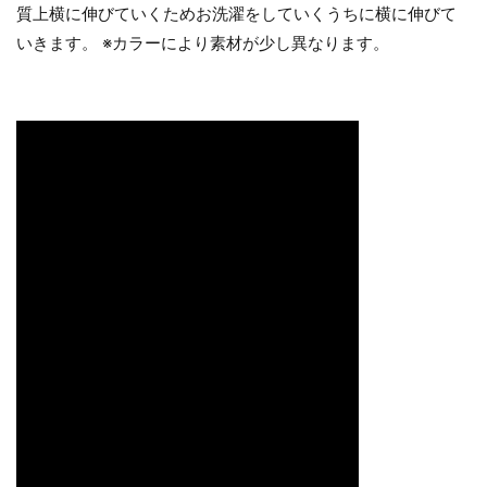
質上横に伸びていくためお洗濯をしていくうちに横に伸びて
いきます。 ※カラーにより素材が少し異なります。