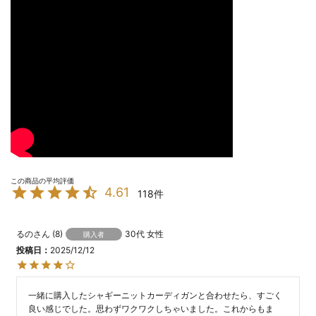
4.61
118
るの
8
30代
女性
購入者
投稿日
2025/12/12
一緒に購入したシャギーニットカーディガンと合わせたら、すごく
良い感じでした。思わずワクワクしちゃいました。これからもま