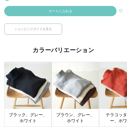
カートに入れる
ショッピングガイドを見る
カラーバリエーション
ブラック、グレー、
ブラウン、グレー、
テラコッタ
ホワイト
ホワイト
ー、ホワ