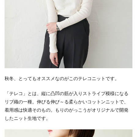
秋冬、とってもオススメなのがこのテレコニットです。
「テレコ」とは、縦に凸凹の筋が入りストライプ模様になる
リブ織の一種。伸びる伸び～る柔らかいコットンニットで、
着用感は快適そのもの。もりのがっこうがオリジナルで開発
したニット生地です。