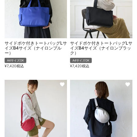
サイドポケ付きトートバッグLサ
サイドポケ付きトートバッグLサ
イズB4サイズ（ナイロンブル
イズB4サイズ（ナイロンブラッ
ー）
ク）
A4サイズOK
A4サイズOK
¥
7,420
税込
¥
7,420
税込