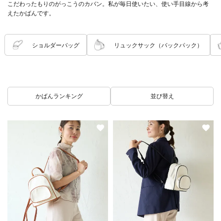
こだわったもりのがっこうのカバン。私が毎日使いたい、使い手目線から考
えたかばんです。
ショルダーバッグ
リュックサック（バックパック）
かばんランキング
並び替え