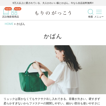
9万人以上に愛されている、大人かわいい服とかばん。今なら全品送料無料!!
記事を検索
商品を検索
読み物
新着商品
検索
メニュー
HOME
かばん
かばん
リュックは置かなくてもサクサク出し入れできる。容量が大きい。硬すぎず
柔らかすぎないからファスナーの開閉しやすい。細かい部分も使いやすさに