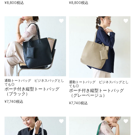
¥
8,800
税込
¥
8,800
税込
通勤トートバッグ ビジネスバッグとし
通勤トートバッグ ビジネスバッグとし
ても◎
ても◎
ポーチ付き縦型トートバッグ
ポーチ付き縦型トートバッグ
（ブラック）
（グレーベージュ）
¥
7,740
税込
¥
7,740
税込