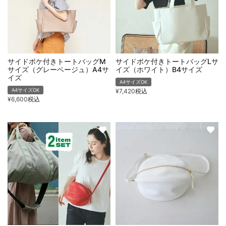
サイドポケ付きトートバッグM
サイドポケ付きトートバッグLサ
サイズ（グレーベージュ）A4サ
イズ（ホワイト）B4サイズ
イズ
A4サイズOK
A4サイズOK
¥
7,420
税込
¥
6,600
税込