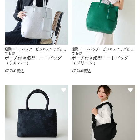
通勤トートバッグ ビジネスバッグとし
通勤トートバッグ ビジネスバッグとし
ても◎
ても◎
ポーチ付き縦型トートバッグ
ポーチ付き縦型トートバッグ
（シルバー）
（グリーン）
¥
7,740
税込
¥
7,740
税込