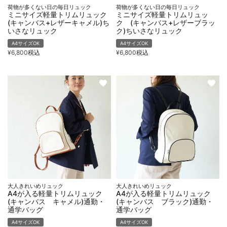
荷物が多くない日の毎日リュック
荷物が多くない日の毎日リュック
ミニサイズ軽量トリムリュック
ミニサイズ軽量トリムリュッ
(キャンバス+レザーキャメル)ち
ク (キャンバス+レザーブラッ
いさなリュック
ク)ちいさなリュック
A4サイズOK
A4サイズOK
¥
6,800
税込
¥
6,800
税込
大人きれいめリュック
大人きれいめリュック
A4が入る軽量トリムリュック
A4が入る軽量トリムリュック
(キャンバス キャメル)通勤・
(キャンバス ブラック)通勤・
通学バッグ
通学バッグ
A4サイズOK
A4サイズOK