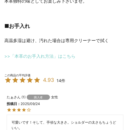
本革独特の味としてお楽しみ下さいませ。
■お手入れ
高温多湿は避け、汚れた場合は専用クリーナーで拭く
>>「本革のお手入れ方法」はこちら
4.93
14
たぁ
1
女性
購入者
投稿日
2025/09/24
可愛いです！そして、手頃な大きさ。ショルダーの太さもちょうど
いい。