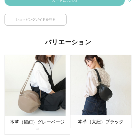
カートに入れる
ショッピングガイドを見る
バリエーション
本革（太紐）ブラック
本革（細紐）グレーベージ
ュ