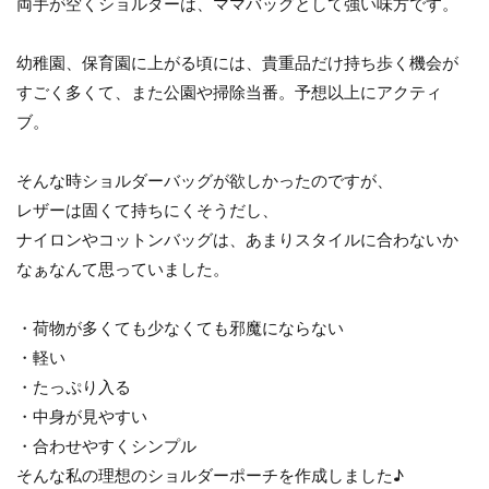
両手が空くショルダーは、ママバッグとして強い味方です。
幼稚園、保育園に上がる頃には、貴重品だけ持ち歩く機会が
すごく多くて、また公園や掃除当番。予想以上にアクティ
ブ。
そんな時ショルダーバッグが欲しかったのですが、
レザーは固くて持ちにくそうだし、
ナイロンやコットンバッグは、あまりスタイルに合わないか
なぁなんて思っていました。
・荷物が多くても少なくても邪魔にならない
・軽い
・たっぷり入る
・中身が見やすい
・合わせやすくシンプル
そんな私の理想のショルダーポーチを作成しました♪