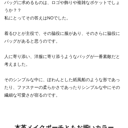
バッグに求めるものは、ロゴや飾りや複雑なポケットでしょ
うか？？
私にとってその答えはNOでした。
着るひとが主役で、その脇役に服があり、そのさらに脇役に
バッグがあると思うのです。
人に寄り添い、洋服に寄り添うようなバッグが一番素敵だと
考えました。
そのシンプルな中に、ぽわんとした紙風船のような形であっ
たり、ファスナーの柔らかさであったりシンプルな中にその
繊細な可愛さが宿るのです。
本革メイクポーチともお揃いカラー