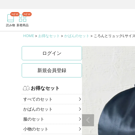
商品を検索
記事を検索
読み物
新着商品
HOME
お得なセット
かばんのセット
ころんとリュックLサイ
ログイン
新規会員登録
お得なセット
すべてのセット
かばんのセット
服のセット
小物のセット