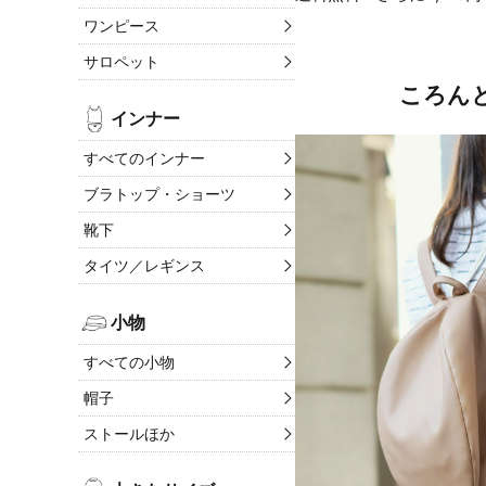
ワンピース
サロペット
ころん
インナー
すべてのインナー
ブラトップ・ショーツ
靴下
タイツ／レギンス
小物
すべての小物
帽子
ストールほか