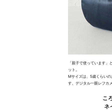
「親子で使っています」
ット。
Mサイズは、5歳くらい
す。デジタル一眼レフカメ
こ
ネ