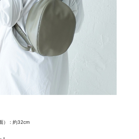
面）：約32cm
×１