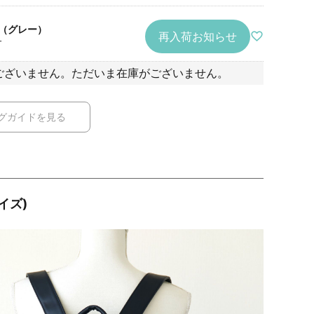
（グレー）
再入荷お知らせ
T
ございません。ただいま在庫がございません。
グガイドを見る
イズ)