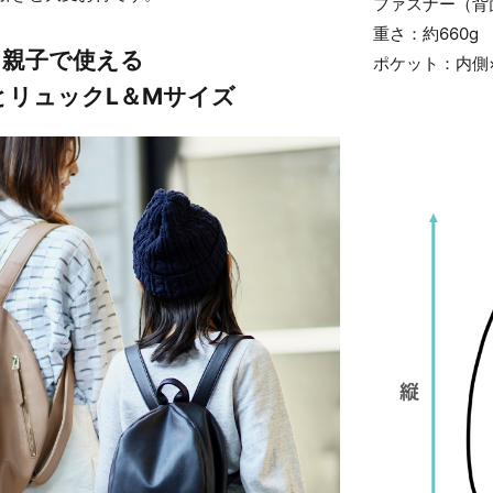
ファスナー（背
重さ：約660g
親子で使える
ポケット：内側
とリュックL＆Mサイズ