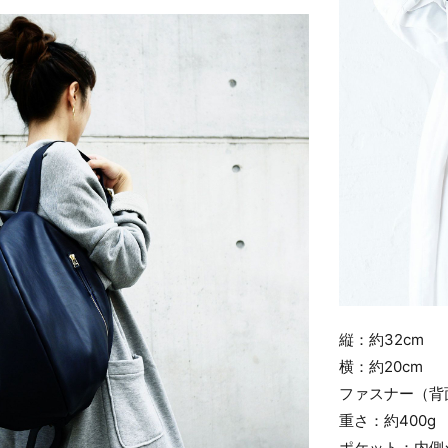
縦：約32cm
横：約20cm
ファスナー（背
重さ：約400g
ポケット：内側