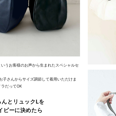
というお客様のお声から生まれたスペシャルセ
のお子さんからサイズ調節して着用いただけま
ラだってOK
ろんとリュックLを
イビーに決めたら