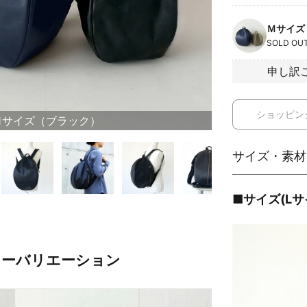
Ｍサイズ
SOLD OU
申し訳
ショッピン
Ｍサイズ（ブラック）
■サイズ(Lサ
ラーバリエーション