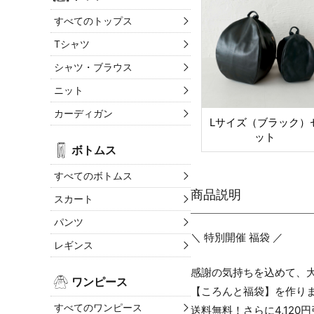
すべてのトップス
Tシャツ
シャツ・ブラウス
ニット
カーディガン
Lサイズ（ブラック）
ット
ボトムス
すべてのボトムス
スカート
パンツ
＼ 特別開催 福袋 ／
レギンス
感謝の気持ちを込めて、
ワンピース
【ころんと福袋】を作り
すべてのワンピース
送料無料！さらに4,120