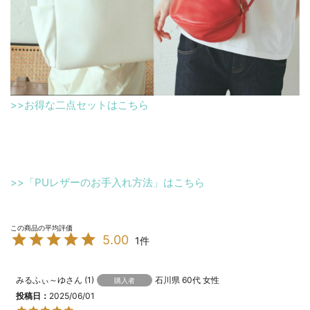
>>お得な二点セットはこちら
>>「PUレザーのお手入れ方法」はこちら
5.00
1
みるふぃ～ゆ
1
石川県
60代
女性
購入者
投稿日
2025/06/01