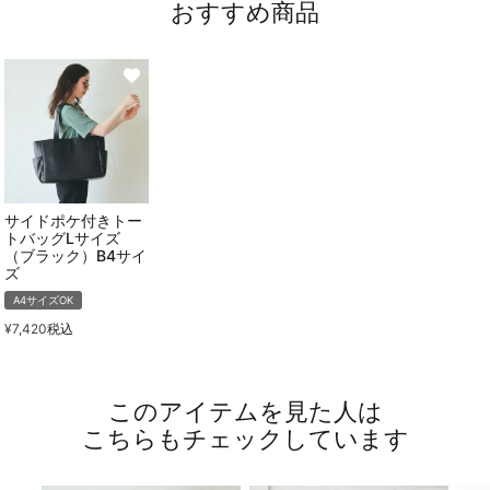
おすすめ商品
サイドポケ付きトー
トバッグLサイズ
（ブラック）B4サイ
ズ
A4サイズOK
¥
7,420
税込
このアイテムを見た人は
こちらもチェックしています