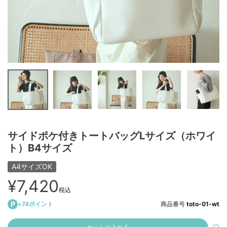
サイドポケ付きトートバッグLサイズ（ホワイ
ト）B4サイズ
A4サイズOK
¥
7,420
税込
+
74
ポイント
商品番号
toto-01-wt