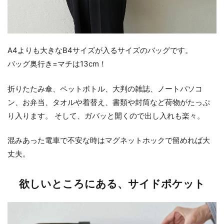
A4よりも大きなB4サイズが入るサイズのバッグです。
バッグ奥行き=マチは13cm！
折りたたみ傘、ペットボトル、大判の雑誌、ノートパソコ
ン、お弁当、タオルや着替え、書類や封筒など荷物がたっぷ
り入ります。 そして、ガバッと開くので出し入れも楽々。
混みあった電車で不安な時はマグネットホックで留めれば大
丈夫。
欲しいところにある、サイドポケット