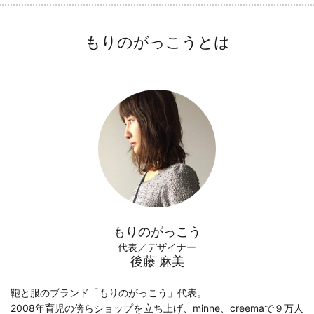
もりのがっこうとは
もりのがっこう
代表／デザイナー
後藤 麻美
鞄と服のブランド「もりのがっこう」代表。
2008年育児の傍らショップを立ち上げ、minne、creemaで９万人