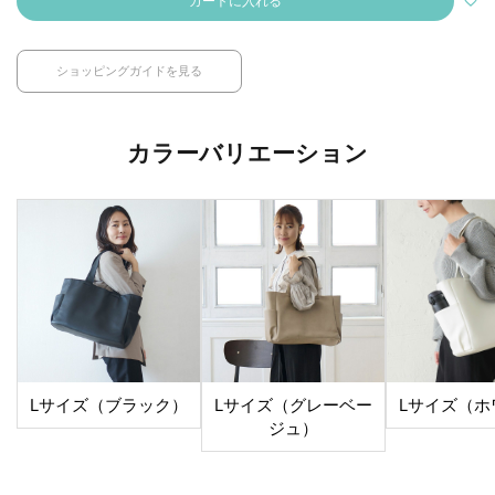
カートに入れる
ショッピングガイドを見る
カラーバリエーション
Lサイズ（ブラック）
Lサイズ（グレーベー
Lサイズ（ホ
ジュ）