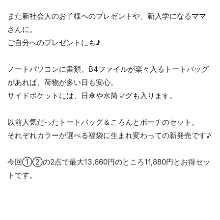
また新社会人のお子様へのプレゼントや、新入学になるママ
さんに。
ご自分へのプレゼントにも♪
ノートパソコンに書類、B4ファイルが楽々入るトートバッグ
があれば、荷物が多い日も安心。
サイドポケットには、日傘や水筒マグも入ります。
以前人気だったトートバッグ＆ころんとポーチのセット。
それぞれカラーが選べる福袋に生まれ変わっての新発売です♪
今回①②の2点で最大13,660円のところ11,880円とお得セッ
トです。