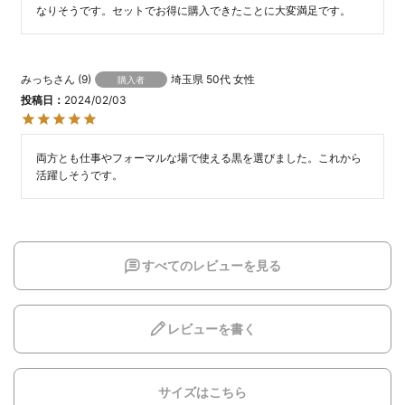
なりそうです。セットでお得に購入できたことに大変満足です。
みっち
9
埼玉県
50代
女性
購入者
投稿日
2024/02/03
両方とも仕事やフォーマルな場で使える黒を選びました。これから
活躍しそうです。
すべてのレビューを見る
レビューを書く
サイズはこちら