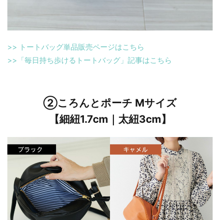
>> トートバッグ単品販売ページはこちら
>>「毎日持ち歩けるトートバッグ」記事はこちら
②ころんとポーチ Mサイズ
【細紐1.7cm｜太紐3cm】