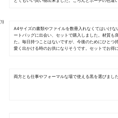
とてもいい買い物出来ました。ころんとポーチの色違
1
A4サイズの書類やファイルを数冊入れなくてはいけな
ートバッグに出会い、セットで購入しました。材質も
た。毎日持つことはないですが、今後のためにひとつ
愛く出かける時のお供になりそうです。セットでお得
両方とも仕事やフォーマルな場で使える黒を選びまし