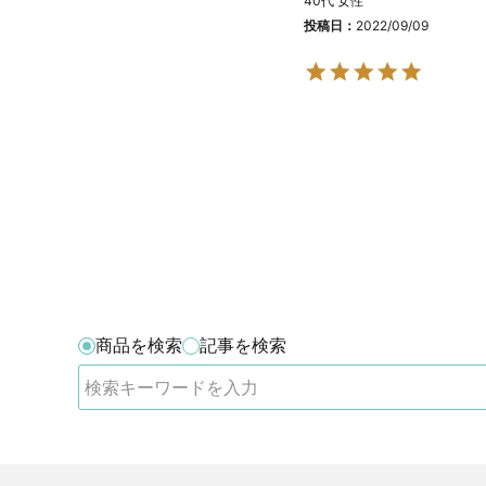
40代
女性
投稿日
2022/09/09
商品を検索
記事を検索