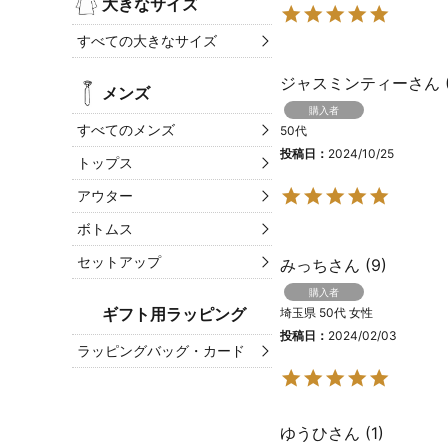
大きなサイズ
すべての大きなサイズ
ジャスミンティー
メンズ
購入者
すべてのメンズ
50代
投稿日
2024/10/25
トップス
アウター
ボトムス
セットアップ
みっち
9
購入者
ギフト用ラッピング
埼玉県
50代
女性
投稿日
2024/02/03
ラッピングバッグ・カード
ゆうひ
1