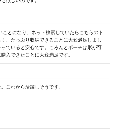
いも欲しいのです。
いことになり、ネット検索していたらこちらのト
良く、たっぷり収納できることに大変満足しまし
持っていると安心です。ころんとポーチは形が可
に購入できたことに大変満足です。
た。これから活躍しそうです。