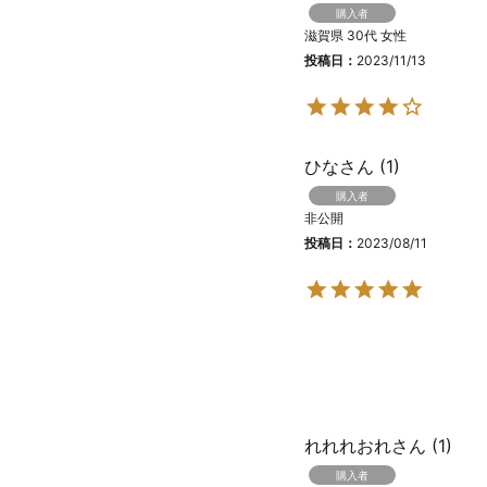
購入者
滋賀県
30代
女性
投稿日
2023/11/13
ひな
1
購入者
非公開
投稿日
2023/08/11
れれれおれ
1
購入者