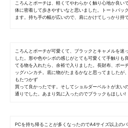
ころんとポーチは、軽くてやわらかく触り心地か良い
体に密着して歩きやすいなと思いました。トートバッ
ます。持ち手の幅が広いので、肩にかけてしっかり持
ころんとポーチが可愛くて、ブラックとキャメルを迷
した。形や色やシボの感じがとても可愛くて手触りも
てる物を入れたら、余裕で入りました。長財布、ポー
ッグハンカチ。底に物がたまるかなと思ってましたが
もたつかず

買って良かったです。そしてショルダーベルトが太い
通りでした。あまり気に入ったのでブラックもほしい!
PCを持ち帰ることが多くなったのでA4サイズ以上のバッ