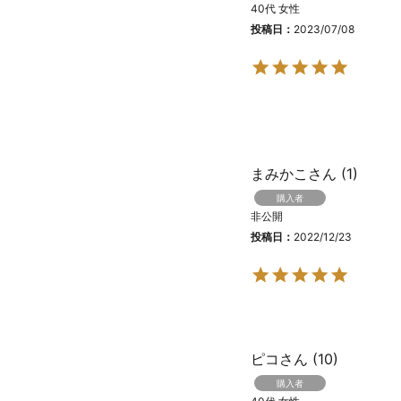
40代
女性
投稿日
2023/07/08
まみかこ
1
購入者
非公開
投稿日
2022/12/23
ピコ
10
購入者