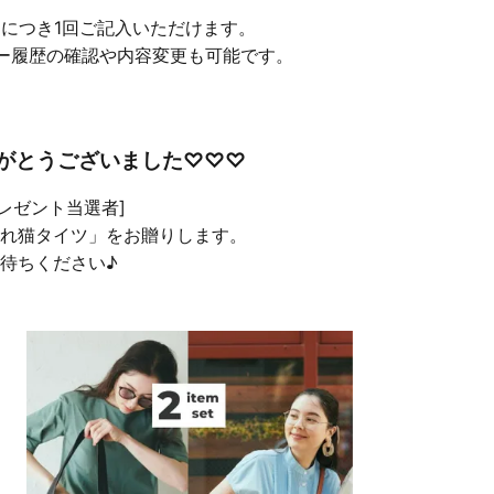
品につき1回ご記入いただけます。
ー履歴の確認や内容変更も可能です。
がとうございました♡♡♡
プレゼント当選者]
れ猫タイツ」をお贈りします。
待ちください♪