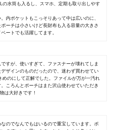
mLの水筒も入るし、スマホ、定期も取り出しやす
い。内ポケットもこっそりあって中は広いのに、
たポーチは小さいけど長財布も入る容量の大きさ
イベートでも活躍してます。
んですが、使いすぎて、ファスナーが壊れてしま
たデザインのものだったので、迷わず買わせてい
きめのにして正解でした。ファイルが万が一汚れ
す。ころんとポーチはまた沢山使わせていただき
品物は大好きです！
めなのでなんでもはいるので重宝しています。ポ