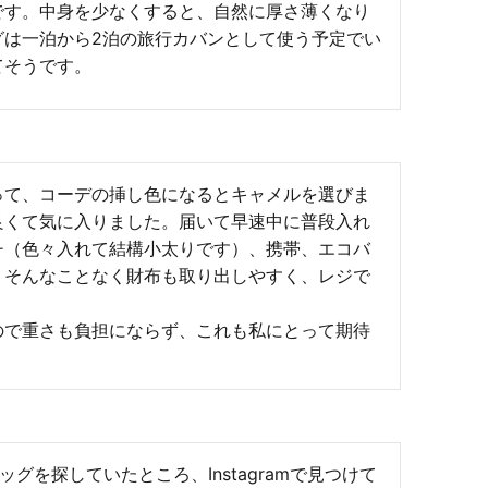
です。中身を少なくすると、自然に厚さ薄くなり
グは一泊から2泊の旅行カバンとして使う予定でい
てそうです。
って、コーデの挿し色になるとキャメルを選びま
良くて気に入りました。届いて早速中に普段入れ
チ（色々入れて結構小太りです）、携帯、エコバ
、そんなことなく財布も取り出しやすく、レジで
ので重さも負担にならず、これも私にとって期待
グを探していたところ、Instagramで見つけて