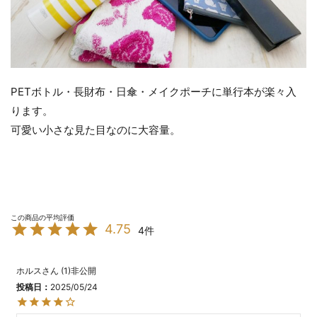
PETボトル・長財布・日傘・メイクポーチに単行本が楽々入
ります。
可愛い小さな見た目なのに大容量。
4.75
4
ホルス
1
非公開
投稿日
2025/05/24