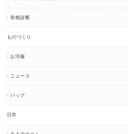
骨格診断
ものづくり
お洋服
ニュース
バッグ
日常
今までのコト