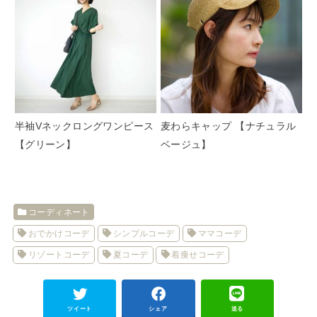
半袖Vネックロングワンピース
麦わらキャップ 【ナチュラル
【グリーン】
ベージュ】
コーディネート
おでかけコーデ
シンプルコーデ
ママコーデ
リゾートコーデ
夏コーデ
着痩せコーデ
ツイート
シェア
送る