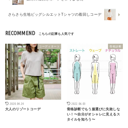
さらさら生地ビッグシルエットTシャツの着回しコーデ
RECOMMEND
コーディネート
骨格診断
2020.04.24
2022.06.03
大人のリゾートコーデ
骨格診断でもう服選びに失敗しな
い！〜自分がオシャレに見えるス
タイルを知ろう〜