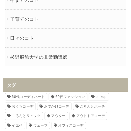
子育てのコト
日々のコト
杉野服飾大学の非常勤講師
タグ
60代コーディネート
60代ファッション
pickup
おうちコーデ
おでかけコーデ
ころんとポーチ
ころんとリュック
アウター
アウトドアコーデ
イエベ
ウェーブ
オフィスコーデ