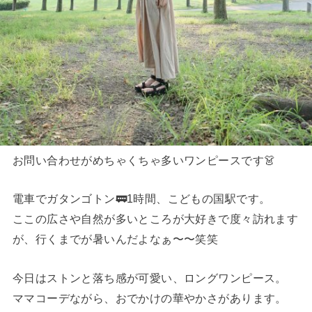
お問い合わせがめちゃくちゃ多いワンピースです👗
電車でガタンゴトン🚃1時間、こどもの国駅です。
ここの広さや自然が多いところが大好きで度々訪れます
が、行くまでが暑いんだよなぁ〜〜笑笑
今日はストンと落ち感が可愛い、ロングワンピース。
ママコーデながら、おでかけの華やかさがあります。