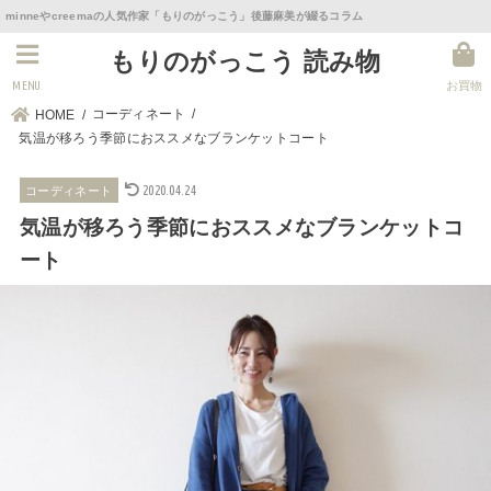
minneやcreemaの人気作家「もりのがっこう」後藤麻美が綴るコラム
もりのがっこう 読み物
MENU
お買物
コーディネート
HOME
気温が移ろう季節におススメなブランケットコート
2020.04.24
コーディネート
気温が移ろう季節におススメなブランケットコ
ート