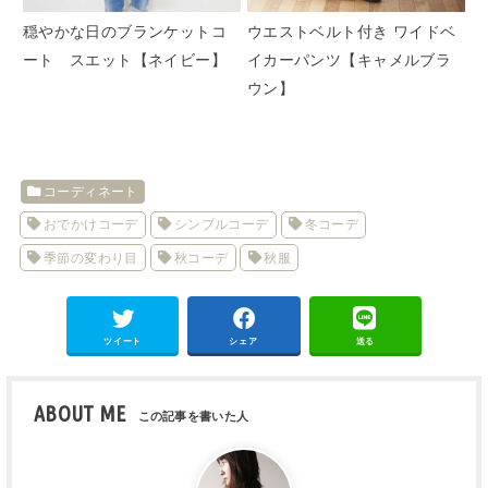
穏やかな日のブランケットコ
ウエストベルト付き ワイドベ
ート スエット【ネイビー】
イカーパンツ【キャメルブラ
ウン】
コーディネート
おでかけコーデ
シンプルコーデ
冬コーデ
季節の変わり目
秋コーデ
秋服
ツイート
シェア
送る
ABOUT ME