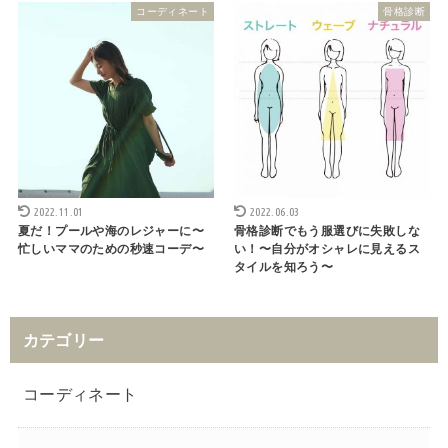
コーディネート
骨格診断
2022.11.01
2022.06.03
夏だ！プールや海のレジャーに〜
骨格診断でもう服選びに失敗しな
忙しいママのための秒速コーデ〜
い！〜自分がオシャレに見えるス
タイルを知ろう〜
カテゴリー
コーディネート