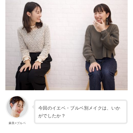
今回のイエベ・ブルベ別メイクは、いか
がでしたか？
麻美×ブルベ