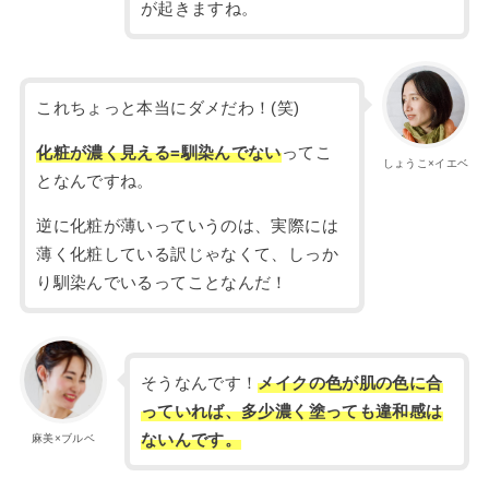
が起きますね。
これちょっと本当にダメだわ！(笑)
化粧が濃く見える=馴染んでない
ってこ
しょうこ×イエベ
となんですね。
逆に化粧が薄いっていうのは、実際には
薄く化粧している訳じゃなくて、しっか
り馴染んでいるってことなんだ！
そうなんです！
メイクの色が肌の色に合
っていれば、多少濃く塗っても違和感は
ないんです。
麻美×ブルベ