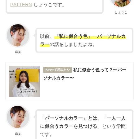
PATTERN
しょうこです。
しょうこ
以前、
「私に似合う色」
＝
パーソナルカ
ラー
の話をしましたよね。
麻美
私に似合う色って？〜パー
あわせて読みたい
ソナルカラー〜
「パーソナルカラー」とは、「一人一人
に似合うカラーを見つける」
という学問
です。
麻美