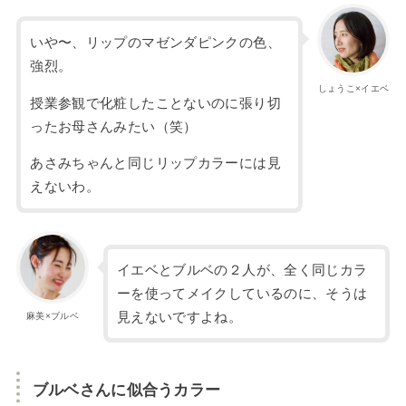
いや〜、リップのマゼンダピンクの色、
強烈。
しょうこ×イエベ
授業参観で化粧したことないのに張り切
ったお母さんみたい（笑）
あさみちゃんと同じリップカラーには見
えないわ。
イエベとブルベの２人が、全く同じカラ
ーを使ってメイクしているのに、そうは
見えないですよね。
麻美×ブルベ
ブルベさんに似合うカラー