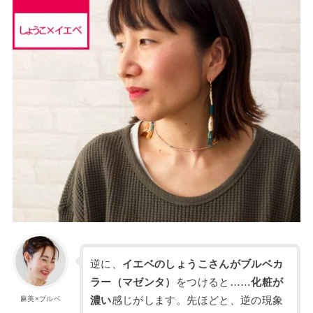
逆に、
イエベのしょうこさんがブルベカ
ラー（マゼンタ）
をつけると……
化粧が
濃い
感じがします。先ほどと、逆の現象
麻美×ブルベ