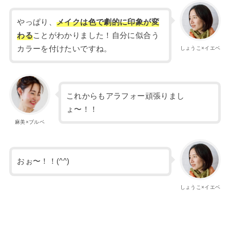
やっぱり、
メイクは色で劇的に印象が変
わる
ことがわかりました！自分に似合う
カラーを付けたいですね。
しょうこ×イエベ
これからもアラフォー頑張りまし
ょ〜！！
麻美×ブルベ
おぉ〜！！(^^)
しょうこ×イエベ