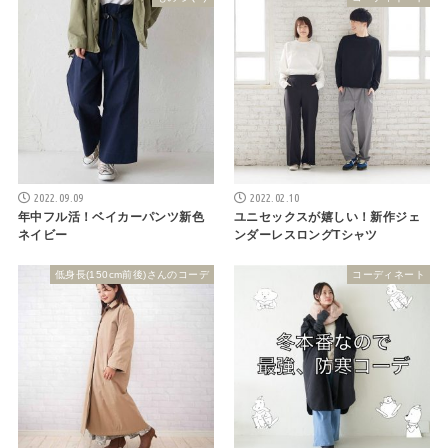
2022.09.09
2022.02.10
年中フル活！ベイカーパンツ新色
ユニセックスが嬉しい！新作ジェ
ネイビー
ンダーレスロングTシャツ
低身長(150cm前後)さんのコーデ
コーディネート