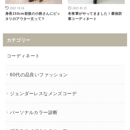
2022.10.26
2023.01.25
身長150cm前後の小柄さんにピッ
冬将軍がやってきました！最強防
タリのアウター丈って？
寒コーディネート
カテゴリー
コーディネート
60代の品良いファッション
ジェンダーレスなメンズコーデ
パーソナルカラー診断