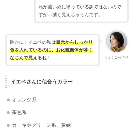
私が濃いめに塗っている訳ではないので
すが…濃く見えちゃうんです。
確かに！イエベの私は
目元から
しっかり
色を入れているのに、お化粧自体が薄く
なじんで見
えるね！
しょうこ×イエベ
イエベさんに似合うカラー
オレンジ系
茶色系
カーキやグリーン系、黄緑