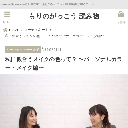
minneやcreemaの人気作家「もりのがっこう」後藤麻美が綴るコラム
もりのがっこう 読み物
MENU
お買物
コーディネート
HOME
私に似合うメイクの色って？ 〜パーソナルカラー・メイク編〜
2022.01.14
パーソナルカラー診断
私に似合うメイクの色って？ 〜パーソナルカラ
ー・メイク編〜