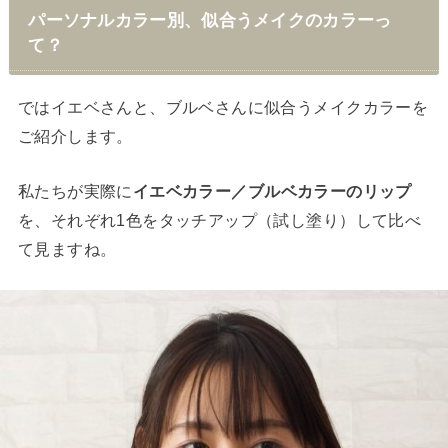
パーソナルカラー別、似合うメイクのカラーっ
て？
ではイエベさんと、ブルベさんに似合うメイクカラーを
ご紹介します。
私たちが実際に
イエベカラー／ブルベカラーのリップ
を、それぞれ1色をタッチアップ（試し塗り）して比べ
て見ますね。