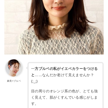
一
方ブルベの私がイエベカラーをつける
と
……なんだか老けて見えませんか？
(;_;)
麻美×ブルベ
目の周りのオレンジ系の色が、とても強
く見えて、肌がくすんでいる感じがしま
す。