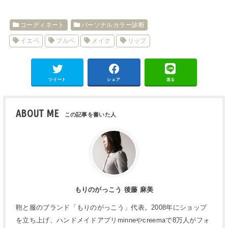
コーディネート
パーソナルカラー診断
イエベ
ブルベ
メイク
リップ
ツイート
シェア
送る
ABOUT ME
もりのがっこう 後藤 麻美
鞄と服のブランド「もりのがっこう」代表。2008年にショップ
を立ち上げ、ハンドメイドアプリminneやcreemaで8万人がフォ