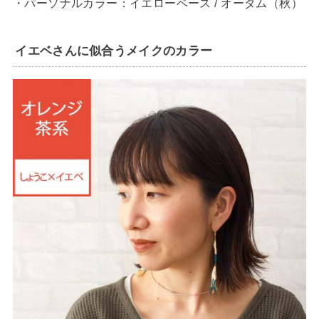
・パーソナルカラー：イエローベース / オータム（秋）
イエベさんに似合うメイクのカラー