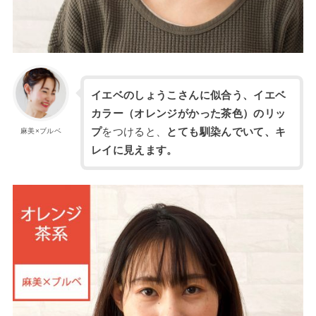
イエベのしょうこさんに似合う、イエベ
カラー（オレンジがかった茶色）のリッ
プ
をつけると、
とても馴染んでいて、キ
麻美×ブルベ
レイに見えます。