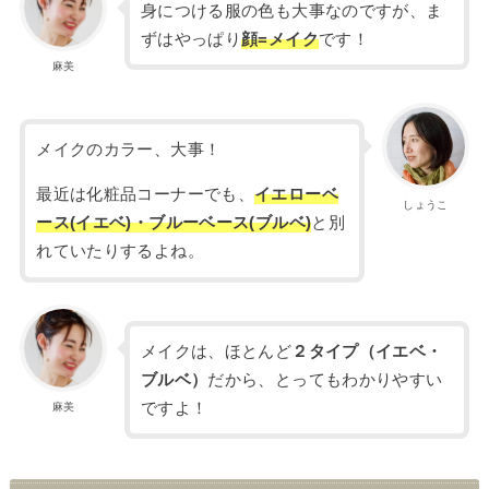
身につける服の色も大事なのですが、ま
ずはやっぱり
顔=メイク
です！
麻美
メイクのカラー、大事！
最近は化粧品コーナーでも、
イエローベ
しょうこ
ース(イエベ)・ブルーベース(ブルベ)
と別
れていたりするよね。
メイクは、ほとんど
２タイプ（イエベ・
ブルベ）
だから、とってもわかりやすい
ですよ！
麻美