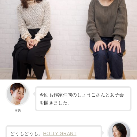
今回も作家仲間のしょうこさんと女子会
を開きました。
麻美
どうもどうも。
HOLLY GRANT