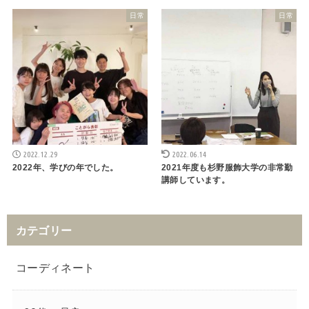
日常
日常
2022.12.29
2022.06.14
2022年、学びの年でした。
2021年度も杉野服飾大学の非常勤
講師しています。
カテゴリー
コーディネート