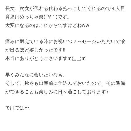
長女、次女が代わる代わる抱っこしてくれるので４人目
育児はめっちゃ楽( ´∀｀)です。
大変になるのはこれからですけどねww
痛みに耐えている時にお祝いのメッセージいただいて涙
が出るほど嬉しかったです!!
本当にありがとうございますm(_ _)m
早くみんなに会いたいなぁ。
そして、秋冬も出産前に仕込んでおいたので、その準備
ができることも楽しみに日々過ごしております♪
ではでは〜