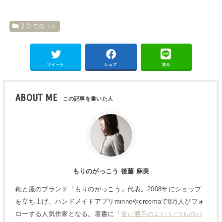
子育てのコト
ツイート
シェア
送る
ABOUT ME
もりのがっこう 後藤 麻美
鞄と服のブランド「もりのがっこう」代表。2008年にショップ
を立ち上げ、ハンドメイドアプリminneやcreemaで8万人がフォ
ローする人気作家となる。著書に「
使い勝手のよい いつものバ