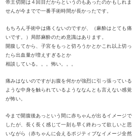
帝王切開は４回目だからというのもあったのかもしれま
せんが今までで一番手術時間が長かったです。
もちろん手術中は痛くないのですが、（麻酔はとても痛
いです。）局部麻酔のため意識はあります。
開腹してから、子宮をもっと切ろうかとかこれ以上切っ
たら出血量が増えすぎるとか
相談している。。。怖い。。。
痛みはないのですがお腹を何かが強烈に引っ張っている
ような中身を触られているようななんとも言えない感覚
が怖い。
今まで開腹後あっという間に赤ちゃんが出るイメージで
したが、長く長く感じて一刻も早く終わって欲しいと思
いながら（赤ちゃんに会えるポジティブなイメージ全然