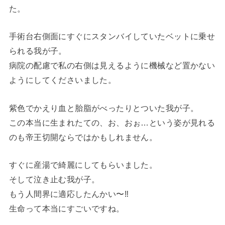
た。
手術台右側面にすぐにスタンバイしていたベットに乗せ
られる我が子。
病院の配慮で私の右側は見えるように機械など置かない
ようにしてくださいました。
紫色でかえり血と胎脂がべったりとついた我が子。
この本当に生まれたての、お、おぉ…という姿が見れる
のも帝王切開ならではかもしれません。
すぐに産湯で綺麗にしてもらいました。
そして泣き止む我が子。
もう人間界に適応したんかい〜‼︎
生命って本当にすごいですね。