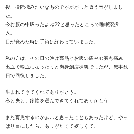
後、掃除機みたいなものでがががっと吸う音がしまし
た。
今お腹の中吸ったよね??と思ったところで睡眠薬投
入。
目が覚めた時は手術は終わっていました。
私の方は、その日の晩は高熱とお腹の痛み心臓も痛み、
出血で輸血になったりと満身創痍状態でしたが、無事数
日で回復しました。
生まれてきてくれてありがとう。
私と夫と、家族を選んできてくれてありがとう。
また育児するのかぁ…と思ったこともあったけど、やっ
ぱり目にしたら、ありがたくて嬉しくて。