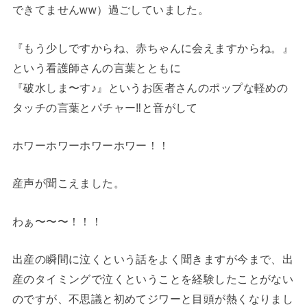
できてませんww）過ごしていました。
『もう少しですからね、赤ちゃんに会えますからね。』
という看護師さんの言葉とともに
『破水しま〜す♪』というお医者さんのポップな軽めの
タッチの言葉とパチャー‼︎と音がして
ホワーホワーホワーホワー！！
産声が聞こえました。
わぁ〜〜〜！！！
出産の瞬間に泣くという話をよく聞きますが今まで、出
産のタイミングで泣くということを経験したことがない
のですが、不思議と初めてジワーと目頭が熱くなりまし