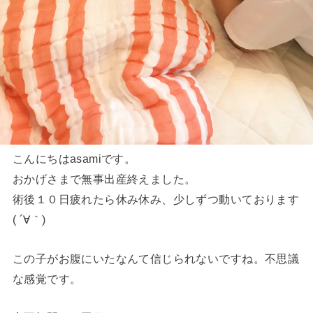
こんにちはasamiです。
おかげさまで無事出産終えました。
術後１０日疲れたら休み休み、少しずつ動いております
( ´∀｀)
この子がお腹にいたなんて信じられないですね。不思議
な感覚です。