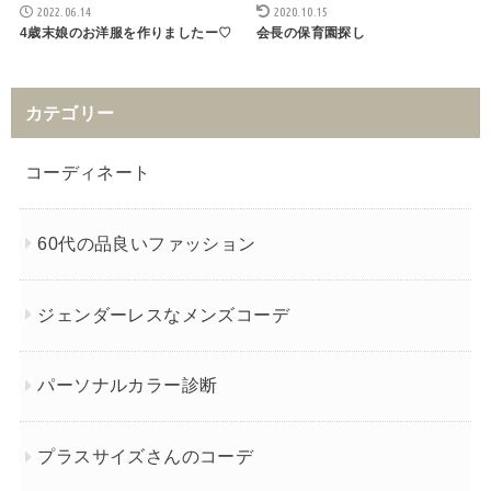
2022.06.14
2020.10.15
4歳末娘のお洋服を作りましたー♡
会長の保育園探し
カテゴリー
コーディネート
60代の品良いファッション
ジェンダーレスなメンズコーデ
パーソナルカラー診断
プラスサイズさんのコーデ