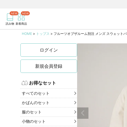
商品を検索
記事を検索
読み物
新着商品
HOME
トップス
フルーツオブザルーム別注 メンズ スウェットパ
ログイン
新規会員登録
お得なセット
すべてのセット
かばんのセット
服のセット
小物のセット