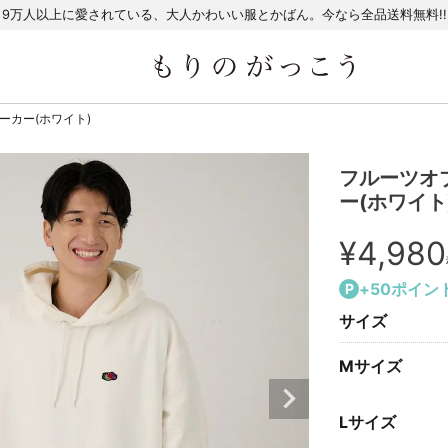
9万人以上に愛されている、大人かわいい服とかばん。今なら全品送料無料!!
ーカー(ホワイト)
フルーツオ
ー(ホワイト
¥
4,980
+
50
ポイン
サイズ
Mサイズ
Lサイズ