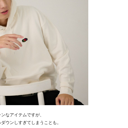
チンなアイテムですが、
ルダウンしすぎてしまうことも。