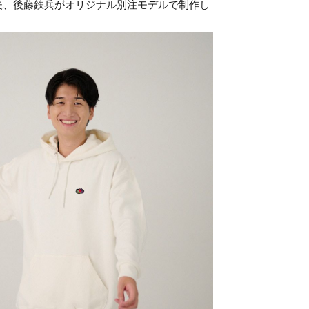
夫、後藤鉄兵がオリジナル別注モデルで制作し