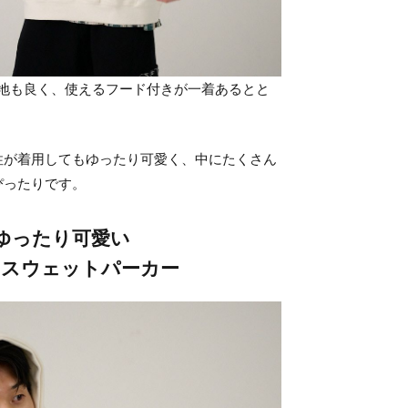
心地も良く、使えるフード付きが一着あるとと
性が着用してもゆったり可愛く、中にたくさん
ぴったりです。
ゆったり可愛い
のスウェットパーカー