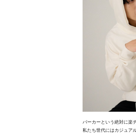
パーカーという絶対に楽
私たち世代にはカジュア