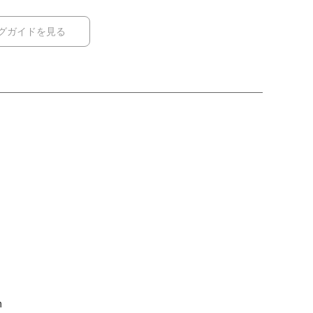
グガイドを見る
m