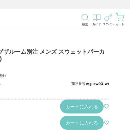
検索
ガイド
ログイン
カート
ブザルーム別注 メンズ スウェットパーカ
)
税込
ト
商品番号
mg-sw03-wt
カートに入れる
カートに入れる