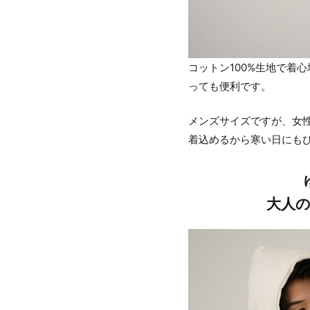
コットン100%生地で着
っても便利です。
メンズサイズですが、女
着込めるから寒い日にも
大人