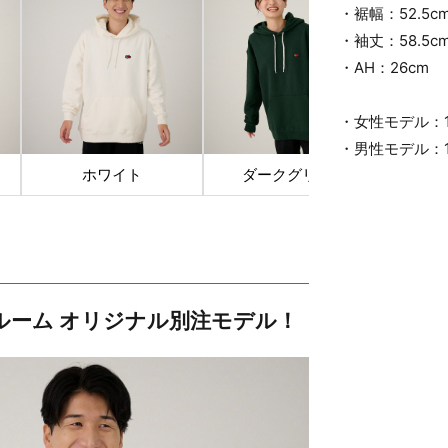
・裾幅：52.5c
・袖丈：58.5c
・AH：26cm
・女性モデル：1
・男性モデル：1
ホワイト
ダークグリーン
ラ
ルーム オリジナル別注モデル！