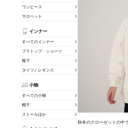
ワンピース
サロペット
インナー
すべてのインナー
ブラトップ・ショーツ
靴下
タイツ／レギンス
小物
すべての小物
帽子
ストールほか
秋冬のクローゼットの中