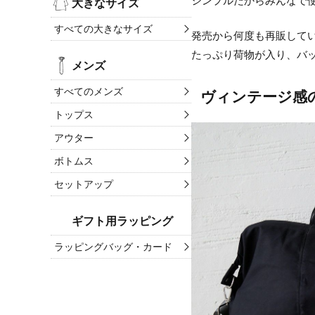
シンプルだからみんなで
大きなサイズ
すべての大きなサイズ
発売から何度も再販して
たっぷり荷物が入り、バ
メンズ
すべてのメンズ
ヴィンテージ感
トップス
アウター
ボトムス
セットアップ
ギフト用ラッピング
ラッピングバッグ・カード