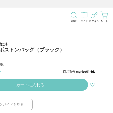
検索
ガイド
ログイン
カート
宿にも
 ボストンバッグ（ブラック）
税込
ト
商品番号
mg-bo01-bk
カートに入れる
グガイドを見る