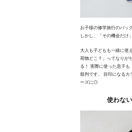
お子様の修学旅行のバッ
しかし、「その機会だけ
大人も子どもも一緒に使え
荷物どこ？」ってなりが
る！ 実際に使った息子も
鼓判です。 目印になるカ
ーズに◎
使わな