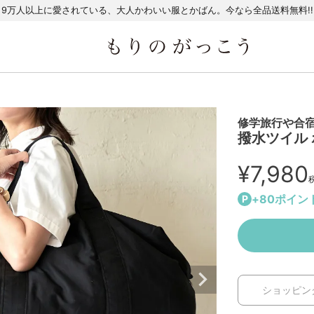
9万人以上に愛されている、大人かわいい服とかばん。今なら全品送料無料!!
修学旅行や合
撥水ツイル
¥
7,980
+
80
ポイン
ショッピン