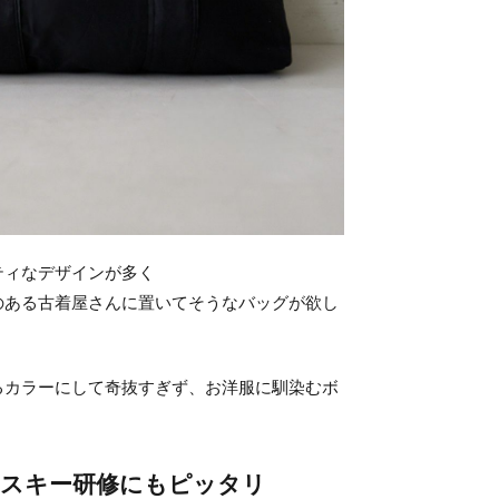
ティなデザインが多く
のある古着屋さんに置いてそうなバッグが欲し
るカラーにして奇抜すぎず、お洋服に馴染むボ
、スキー研修にもピッタリ