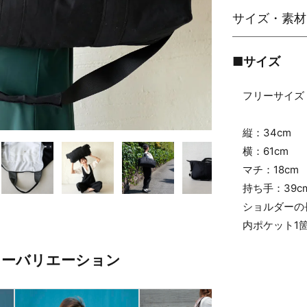
■サイズ
フリーサイズ
縦：34cm
横：61cm
マチ：18cm
持ち手：39c
ショルダーの長さ
内ポケット1箇
ラーバリエーション