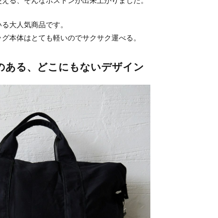
使える、そんなボストンが出来上がりました。
いる大人気商品です。
ッグ本体はとても軽いのでサクサク運べる。
のある、どこにもないデザイン