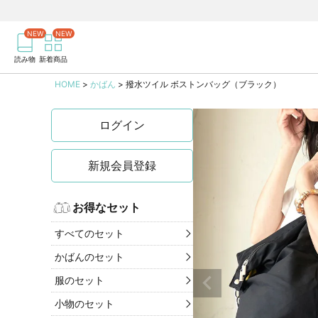
商品を検索
記事を検索
読み物
新着商品
HOME
かばん
撥水ツイル ボストンバッグ（ブラック）
ログイン
新規会員登録
お得なセット
すべてのセット
かばんのセット
服のセット
小物のセット