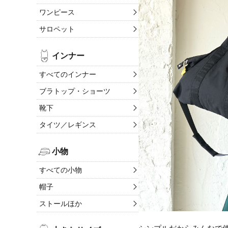
ワンピース
サロペット
インナー
すべてのインナー
ブラトップ・ショーツ
靴下
タイツ／レギンス
小物
すべての小物
帽子
ストールほか