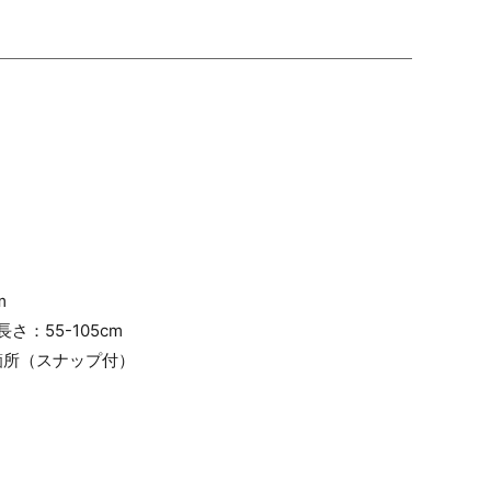
m
：55-105cm
所（スナップ付）