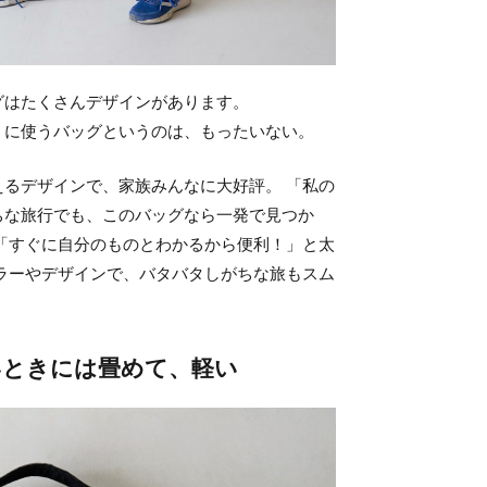
グはたくさんデザインがあります。
」に使うバッグというのは、もったいない。
るデザインで、家族みんなに大好評。 「私の
ちな旅行でも、このバッグなら一発で見つか
「すぐに自分のものとわかるから便利！」と太
ラーやデザインで、バタバタしがちな旅もスム
いときには畳めて、軽い