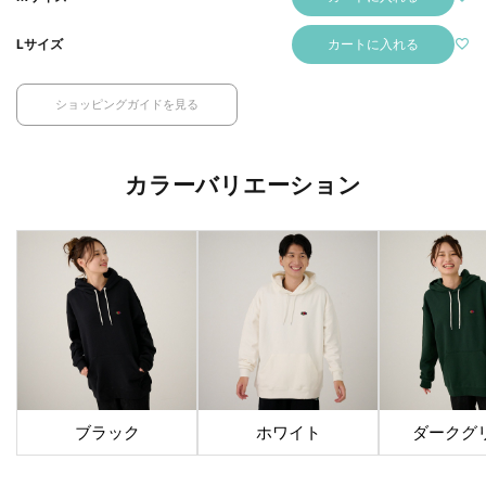
カートに入れる
Lサイズ
ショッピングガイドを見る
カラーバリエーション
ブラック
ホワイト
ダークグ