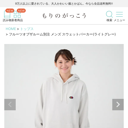
9万人以上に愛されている、大人かわいい服とかばん。今なら全品送料無料!!
記事を検索
商品を検索
読み物
新着商品
検索
メニュー
HOME
トップス
フルーツオブザルーム別注 メンズ スウェットパーカー(ライトグレー)