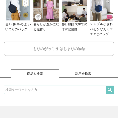
シンプルときれ
使い勝手のよい
暮らしが豊かにな
杉野服飾大学での
いをかなえるウ
いつものバッグ
る服作り
非常勤講師
エアとバッグ
もりのがっこう はじまりの物語
記事を検索
商品を検索