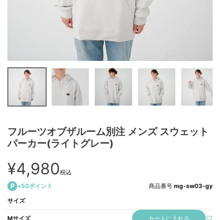
フルーツオブザルーム別注 メンズ スウェット
パーカー(ライトグレー)
¥
4,980
税込
+
50
ポイント
商品番号
mg-sw03-gy
サイズ
カートに入れる
Mサイズ