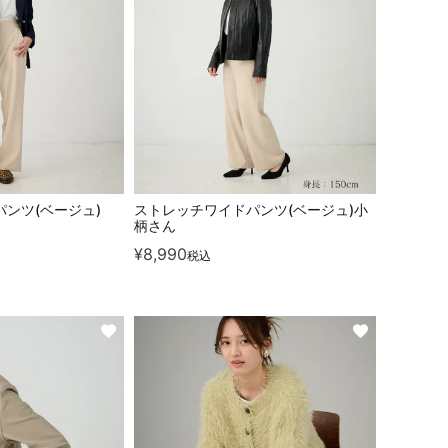
ンツ(ベージュ)
ストレッチワイドパンツ(ベージュ)小
柄さん
¥
8,990
税込