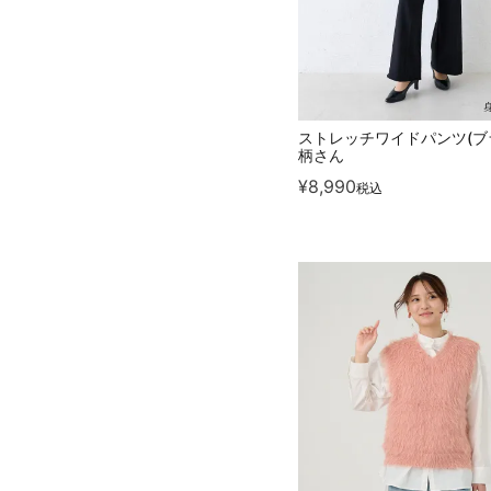
ストレッチワイドパンツ(ブ
柄さん
¥
8,990
税込