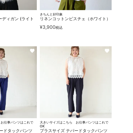
きちんと好印象
ディガン (ライト
リネンコットンビスチェ（ホワイト）
¥
3,900
税込
 お仕事パンツはこれで
大きいサイズはこちら お仕事パンツはこれで
OK
パードタックパンツ
プラスサイズ テパードタックパンツ