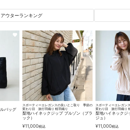
アウターランキング
スポーティーエレガンスの良いとこ取り 季節の
スポーティーエレガン
マルバッグ
変わり目 旅行羽織り 軽羽織り
変わり目 旅行羽織り 
梨地ハイネックジップ ブルゾン（ブラ
梨地ハイネックジ
ック）
ジュ）
¥
11,000
¥
11,000
税込
税込