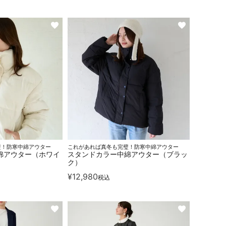
璧！防寒中綿アウター
これがあれば真冬も完璧！防寒中綿アウター
綿アウター（ホワイ
スタンドカラー中綿アウター（ブラッ
ク）
¥
12,980
税込