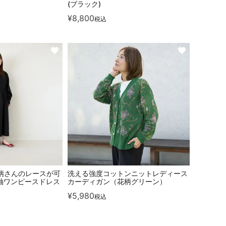
(ブラック)
¥
8,800
税込
小柄さんのレースが可
洗える強度コットンニットレディース
袖ワンピースドレス
カーディガン（花柄グリーン）
¥
5,980
税込