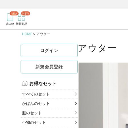
商品を検索
記事を検索
読み物
新着商品
HOME
アウター
アウター
ログイン
新規会員登録
お得なセット
すべてのセット
かばんのセット
服のセット
小物のセット