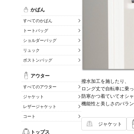
かばん
すべてのかばん
トートバッグ
ショルダーバッグ
リュック
ボストンバッグ
アウター
撥水加工を施したり、
すべてのアウター
ロング丈で自転車に乗っ
防寒かつ着ていてオシャ
ジャケット
機能性と美しさのバラン
レザージャケット
コート
ジャケット
トップス