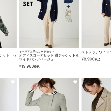
キャリア女子のコーデセット
ストレッチワイドパ
ケット（花
オフィスコーデセット 紺ジャケット＆
¥
8,990
ワイドパンツベージュ
税込
¥
19,980
税込