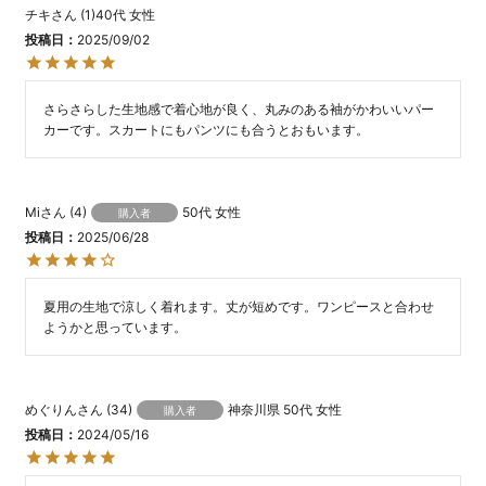
チキ
1
40代
女性
投稿日
2025/09/02
さらさらした生地感で着心地が良く、丸みのある袖がかわいいパー
カーです。スカートにもパンツにも合うとおもいます。
Mi
4
50代
女性
購入者
投稿日
2025/06/28
夏用の生地で涼しく着れます。丈が短めです。ワンピースと合わせ
ようかと思っています。
めぐりん
34
神奈川県
50代
女性
購入者
投稿日
2024/05/16