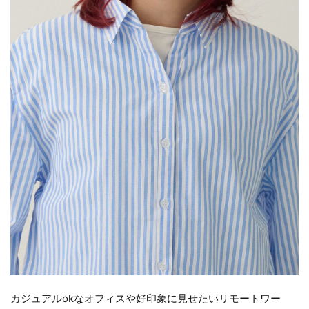
カジュアルokなオフィスや好印象に見せたいリモートワー