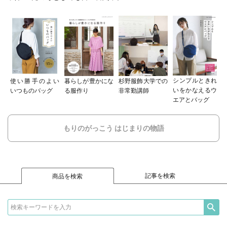
シンプルときれ
使い勝手のよい
暮らしが豊かにな
杉野服飾大学での
いをかなえるウ
いつものバッグ
る服作り
非常勤講師
エアとバッグ
もりのがっこう はじまりの物語
記事を検索
商品を検索