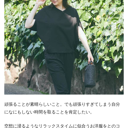
頑張ることが素晴らしいこと。でも頑張りすぎてしまう自分
になにもしない時間を取ることを肯定したい。
空想に浸るようなリラックスタイムに似合うお洋服をとのコ