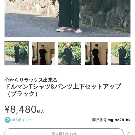
心からリラックス出来る
ドルマンTシャツ&パンツ上下セットアップ
（ブラック）
¥
8,480
税込
+
85
ポイント
商品番号
mg-se29-bk
再入荷お知らせ