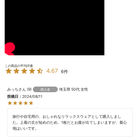
4.67
6
みっち
9
埼玉県
50代
女性
購入者
投稿日
2024/08/11
旅行や自宅用の、おしゃれなリラックスウェアとして購入しまし
た。上着の丈が短めのため、1枚だとお腹が出てしまいますが、着心
地はいいです。