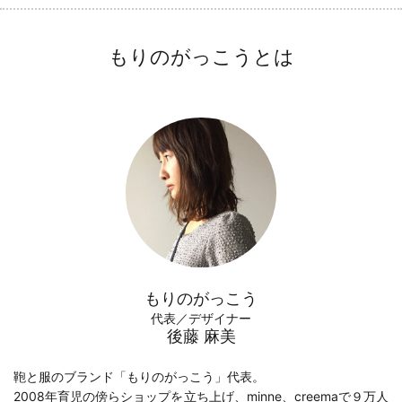
もりのがっこうとは
もりのがっこう
代表／デザイナー
後藤 麻美
鞄と服のブランド「もりのがっこう」代表。
2008年育児の傍らショップを立ち上げ、minne、creemaで９万人