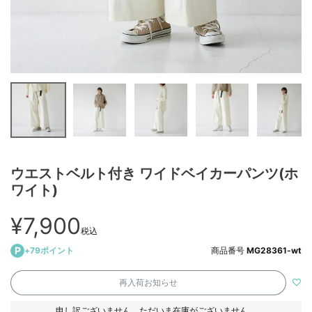
ウエストベルト付き ワイドベイカーパンツ(ホ
ワイト)
¥
7,900
税込
+
79
ポイント
商品番号
MG28361-wt
再入荷お知らせ
申し訳ございません。ただいま在庫がございません。