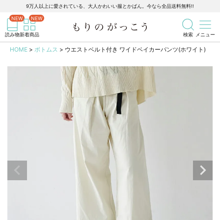
9万人以上に愛されている、大人かわいい服とかばん。今なら全品送料無料!!
記事を検索
商品を検索
読み物
新着商品
検索
メニュー
HOME
ボトムス
ウエストベルト付き ワイドベイカーパンツ(ホワイト)