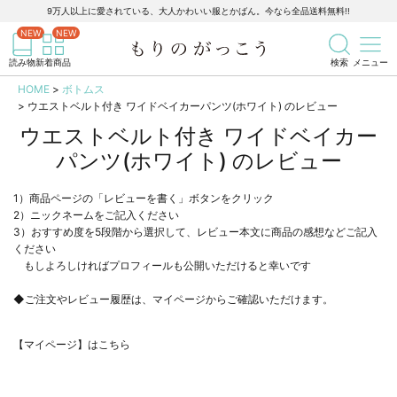
9万人以上に愛されている、大人かわいい服とかばん。今なら全品送料無料!!
記事を検索
商品を検索
読み物
新着商品
検索
メニュー
HOME
ボトムス
ウエストベルト付き ワイドベイカーパンツ(ホワイト) のレビュー
ウエストベルト付き ワイドベイカー
パンツ(ホワイト) のレビュー
1）商品ページの「レビューを書く」ボタンをクリック
2）ニックネームをご記入ください
3）おすすめ度を5段階から選択して、レビュー本文に商品の感想などご記入
ください
もしよろしければプロフィールも公開いただけると幸いです
◆ご注文やレビュー履歴は、マイページからご確認いただけます。
【マイページ】はこちら