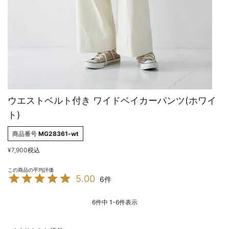
ウエストベルト付き ワイドベイカーパンツ(ホワイ
ト)
商品番号
MG28361-wt
¥
7,900
税込
5.00
6
6
件中
1
-
6
件表示