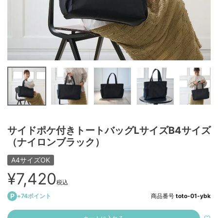
サイドポケ付きトートバッグLサイズB4サイズ
（ナイロンブラック）
A4サイズOK
¥
7,420
税込
+
74
ポイント
商品番号
toto-01-ybk