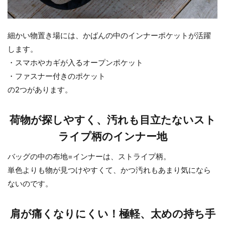
細かい物置き場には、かばんの中のインナーポケットが活躍
します。
・スマホやカギが入るオープンポケット
・ファスナー付きのポケット
の2つがあります。
荷物が探しやすく、汚れも目立たないスト
ライプ柄のインナー地
バッグの中の布地=インナーは、ストライプ柄。
単色よりも物が見つけやすくて、かつ汚れもあまり気になら
ないのです。
肩が痛くなりにくい！極軽、太めの持ち手