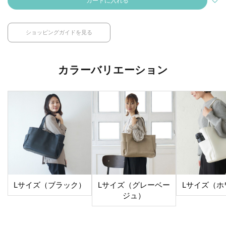
カートに入れる
ショッピングガイドを見る
カラーバリエーション
Lサイズ（ブラック）
Lサイズ（グレーベー
Lサイズ（ホ
ジュ）