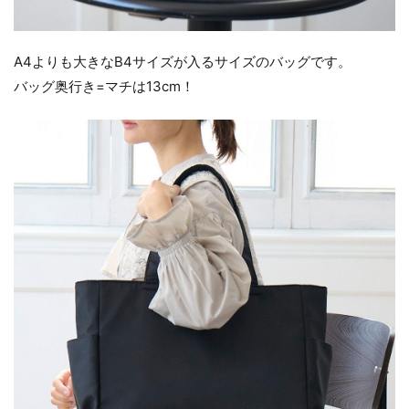
A4よりも大きなB4サイズが入るサイズのバッグです。
バッグ奥行き=マチは13cm！