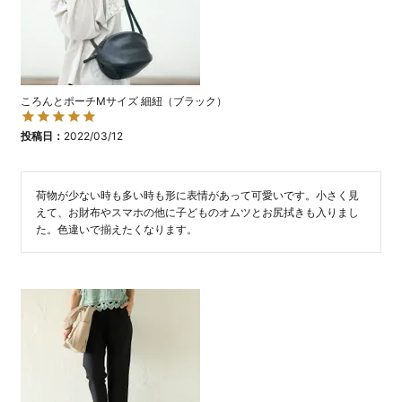
ころんとポーチMサイズ 細紐（ブラック）
投稿日
2022/03/12
荷物が少ない時も多い時も形に表情があって可愛いです。小さく見
えて、お財布やスマホの他に子どものオムツとお尻拭きも入りまし
た。色違いで揃えたくなります。