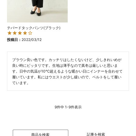
テパードタックパンツ(ブラック)
投稿日
2022/03/12
ブラウン良い色です。カッチリはしたくないけど、少しきれいめが
良い時にピッタリです。生地は薄手なので真冬は厳しいと思いま
す。日中の気温が10℃超えるような暖かい日にインナーを合わせて
履いています。私にはウエストが少し緩いので、ベルトをして履い
ています。
9
件中
1
-
9
件表示
記事を検索
商品を検索