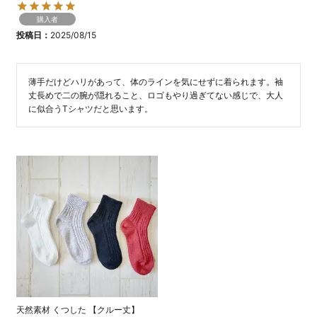
購入者
投稿日
2025/08/15
薄手だけどハリがあって、体のラインを気にせずに着られます。袖
丈長めで二の腕が隠れること、ロゴもやり過ぎてない感じで、大人
天然素材 くつした 【クルー丈】