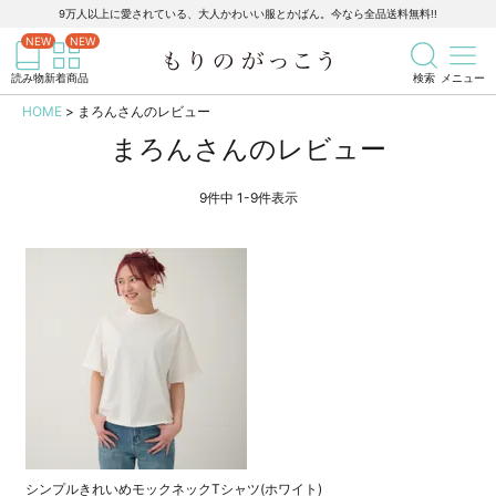
9万人以上に愛されている、大人かわいい服とかばん。今なら全品送料無料!!
記事を検索
商品を検索
読み物
新着商品
検索
メニュー
HOME
まろんさんのレビュー
まろんさんのレビュー
9
件中
1
-
9
件表示
シンプルきれいめモックネックTシャツ(ホワイト)