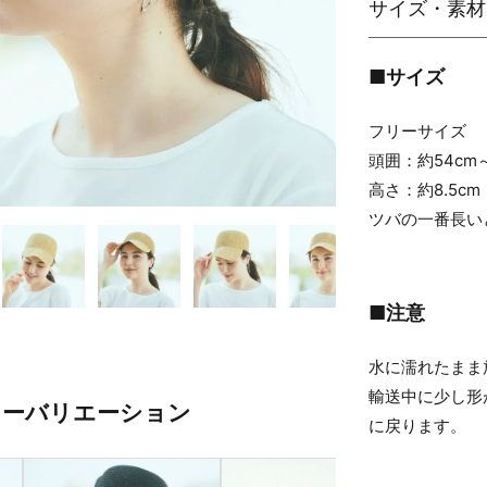
■サイズ
フリーサイズ
頭囲：約54cm～
高さ：約8.5cm
ツバの一番長いと
■注意
水に濡れたまま
輸送中に少し形
ラーバリエーション
に戻ります。