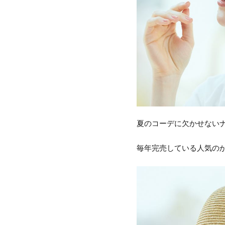
夏のコーデに欠かせない
毎年完売している人気の