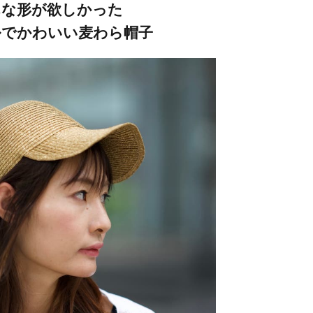
んな形が欲しかった
ルでかわいい麦わら帽子