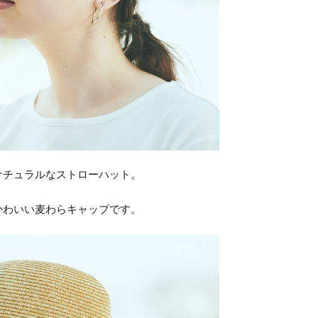
ナチュラルなストローハット。
かわいい麦わらキャップです。