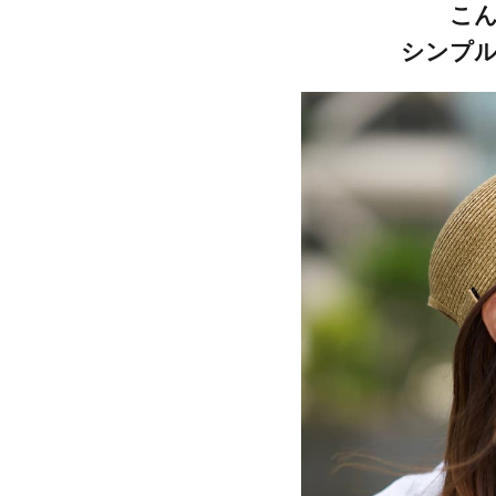
こ
シンプ