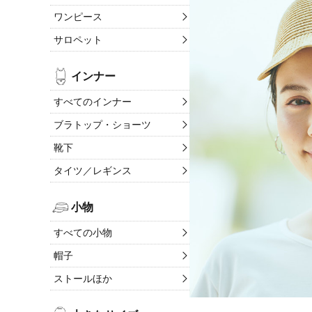
ワンピース
サロペット
インナー
すべてのインナー
ブラトップ・ショーツ
靴下
タイツ／レギンス
小物
すべての小物
帽子
ストールほか