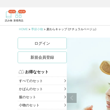
商品を検索
記事を検索
読み物
新着商品
HOME
季節小物
麦わらキャップ (ナチュラルベージュ)
ログイン
新規会員登録
お得なセット
すべてのセット
かばんのセット
服のセット
小物のセット