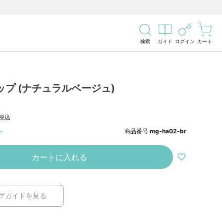
検索
ガイド
ログイン
カート
プ (ナチュラルベージュ)
税込
ト
商品番号
mg-ha02-br
カートに入れる
グガイドを見る