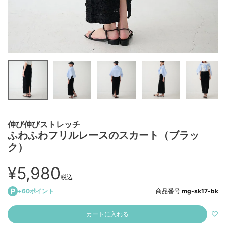
伸び伸びストレッチ
ふわふわフリルレースのスカート（ブラッ
ク）
¥
5,980
税込
+
60
ポイント
商品番号
mg-sk17-bk
カートに入れる