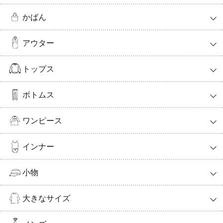
かばん
アウター
トップス
ボトムス
ワンピース
インナー
小物
大きなサイズ