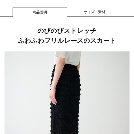
サイズ・素材
商品説明
のびのびストレッチ
ふわふわフリルレースのスカート