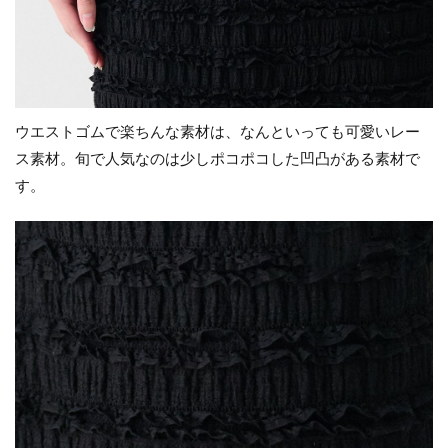
ウエストゴムで楽ちんな素材は、なんといっても可愛いレー
ス素材。旬で人気なのは少しポコポコした凹凸がある素材で
す。