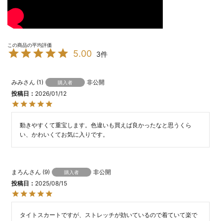
5.00
3
みみ
1
非公開
購入者
投稿日
2026/01/12
動きやすくて重宝します。色違いも買えば良かったなと思うくら
い、かわいくてお気に入りです。
まろん
9
非公開
購入者
投稿日
2025/08/15
タイトスカートですが、ストレッチが効いているので着ていて楽で